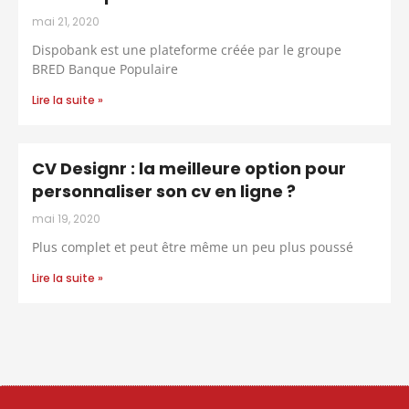
mai 21, 2020
Dispobank est une plateforme créée par le groupe
BRED Banque Populaire
Lire la suite »
CV Designr : la meilleure option pour
personnaliser son cv en ligne ?
mai 19, 2020
Plus complet et peut être même un peu plus poussé
Lire la suite »