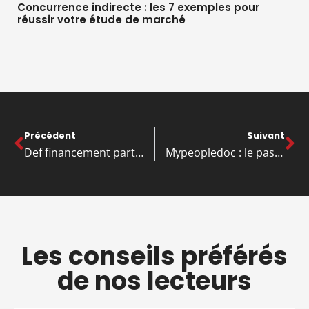
Concurrence indirecte : les 7 exemples pour
réussir votre étude de marché
Précédent
Suivant
Def financement participatif : le concept et ses principales variantes, comment fonctionne-t-il ?
Mypeopledoc : le pas-à-pas pour activer et télécharger vos bulletins de paie ?
Les conseils préférés
de nos lecteurs