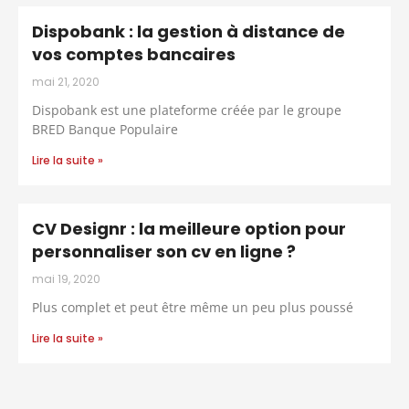
Dispobank : la gestion à distance de
vos comptes bancaires
mai 21, 2020
Dispobank est une plateforme créée par le groupe
BRED Banque Populaire
Lire la suite »
CV Designr : la meilleure option pour
personnaliser son cv en ligne ?
mai 19, 2020
Plus complet et peut être même un peu plus poussé
Lire la suite »