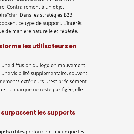
aire. Contrairement à un objet
fraîchir. Dans les stratégies B2B
posent ce type de support. L’intérêt
rque de manière naturelle et répétée.
forme les utilisateurs en
ère une diffusion du logo en mouvement
 une visibilité supplémentaire, souvent
vénements extérieurs. C’est précisément
e. La marque ne reste pas figée, elle
es surpassent les supports
jets utiles
performent mieux que les