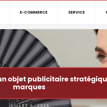
E-COMMERCE
SERVICE
un objet publicitaire stratégiq
marques
JUILLET 6, 2026