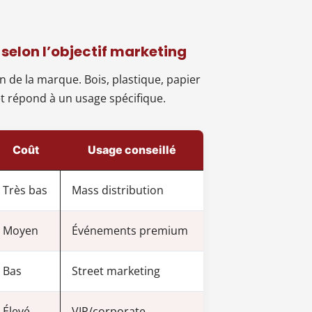
selon l’objectif marketing
n de la marque. Bois, plastique, papier
et répond à un usage spécifique.
Coût
Usage conseillé
Très bas
Mass distribution
Moyen
Événements premium
Bas
Street marketing
Élevé
VIP/corporate