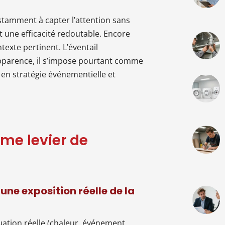
amment à capter l’attention sans
t une efficacité redoutable. Encore
ontexte pertinent. L’éventail
pparence, il s’impose pourtant comme
n stratégie événementielle et
me levier de
 une exposition réelle de la
uation réelle (chaleur, événement,