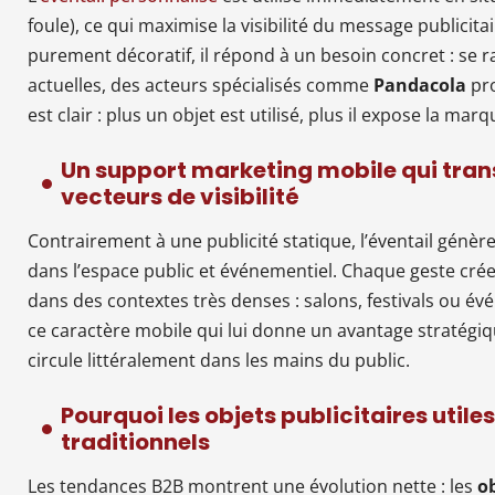
foule), ce qui maximise la visibilité du message publicit
purement décoratif, il répond à un besoin concret : se ra
actuelles, des acteurs spécialisés comme
Pandacola
pro
est clair : plus un objet est utilisé, plus il expose la ma
Un support marketing mobile qui trans
vecteurs de visibilité
Contrairement à une publicité statique, l’éventail gén
dans l’espace public et événementiel. Chaque geste crée
dans des contextes très denses : salons, festivals ou é
ce caractère mobile qui lui donne un avantage stratégiqu
circule littéralement dans les mains du public.
Pourquoi les objets publicitaires util
traditionnels
Les tendances B2B montrent une évolution nette : les
ob