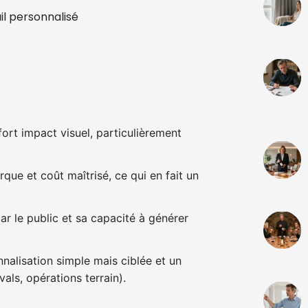
il personnalisé
 fort impact visuel, particulièrement
arque et coût maîtrisé, ce qui en fait un
ar le public et sa capacité à générer
alisation simple mais ciblée et un
als, opérations terrain).