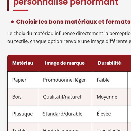
personnalisé performant
Choisir les bons matériaux et formats 
Le choix du matériau influence directement la perceptio
ou textile, chaque option renvoie une image différente 
Matériau
Image de marque
Durabilité
Papier
Promotionnel léger
Faible
Bois
Qualitatif/naturel
Moyenne
Plastique
Standard/durable
Élevée
Textile
Haut de gamme
Très élevée