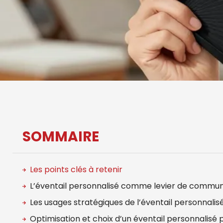
SOMMAIRE
Les points clés à retenir
L’éventail personnalisé comme levier de commu
Les usages stratégiques de l’éventail personnalis
Optimisation et choix d’un éventail personnalisé