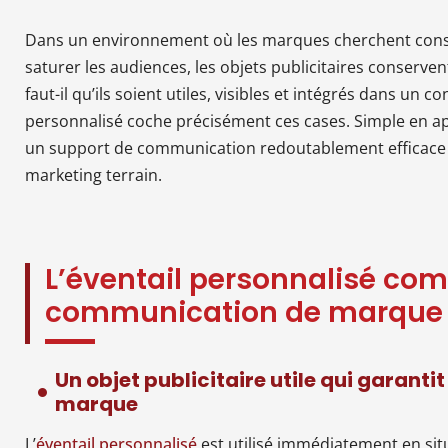
Dans un environnement où les marques cherchent const
saturer les audiences, les objets publicitaires conserven
faut-il qu’ils soient utiles, visibles et intégrés dans un c
personnalisé coche précisément ces cases. Simple en a
un support de communication redoutablement efficace e
marketing terrain.
L’éventail personnalisé com
communication de marque
Un objet publicitaire utile qui garantit
marque
L’
éventail personnalisé
est utilisé immédiatement en sit