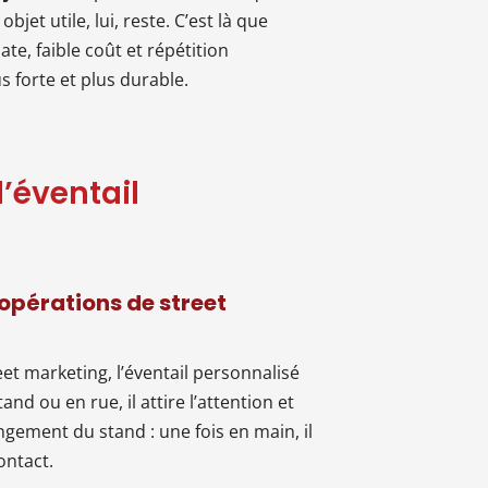
bjet utile, lui, reste. C’est là que
te, faible coût et répétition
 forte et plus durable.
’éventail
opérations de street
et marketing, l’éventail personnalisé
and ou en rue, il attire l’attention et
ngement du stand : une fois en main, il
ontact.