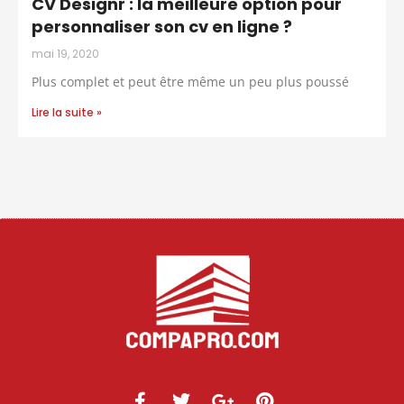
CV Designr : la meilleure option pour
personnaliser son cv en ligne ?
mai 19, 2020
Plus complet et peut être même un peu plus poussé
Lire la suite »