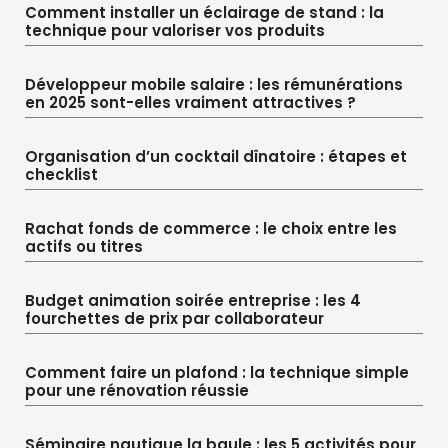
Comment installer un éclairage de stand : la
technique pour valoriser vos produits
Développeur mobile salaire : les rémunérations
en 2025 sont-elles vraiment attractives ?
Organisation d’un cocktail dînatoire : étapes et
checklist
Rachat fonds de commerce : le choix entre les
actifs ou titres
Budget animation soirée entreprise : les 4
fourchettes de prix par collaborateur
Comment faire un plafond : la technique simple
pour une rénovation réussie
Séminaire nautique la baule : les 5 activités pour