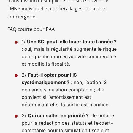
transmission et simplicité choisira souvent le
LMNP individuel et confiera la gestion à une
conciergerie.
FAQ courte pour PAA
1/
Une SCI peut-elle louer toute l’année ?
: oui, mais la régularité augmente le risque
de requalification en activité commerciale
et modifie la fiscalité.
2/
Faut-il opter pour l’IS
systématiquement ?
: non, l’option IS
demande simulation comptable ; elle
convient si l’amortissement est
déterminant et si la sortie est planifiée.
3/
Qui consulter en priorité ?
: le notaire
pour la rédaction des statuts et l’expert-
comptable pour la simulation fiscale et