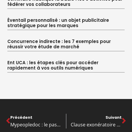
fédérer vos collaborateurs
Éventail personnalisé : un objet publicitaire
stratégique pour les marques
Concurrence indirecte : les 7 exemples pour
réussir votre étude de marché
Ent UCA : les étapes clés pour accéder
rapidement à vos outils numériques
Précédent
Suivant
Mypeopledoc : le pas-à-pas pour activer et télécharger vos bulletins de paie ?
Clause exonératoire de responsabilité : la validité et les limites juridiques ?