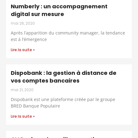
Numberly : un accompagnement
digital sur mesure
mai 26, 2020
Après l’apparition du community manager, la tendance
est à l’émergence
Lire la suite »
Dispobank : la gestion à distance de
vos comptes bancaires
mai 21, 2020
Dispobank est une plateforme créée par le groupe
BRED Banque Populaire
Lire la suite »