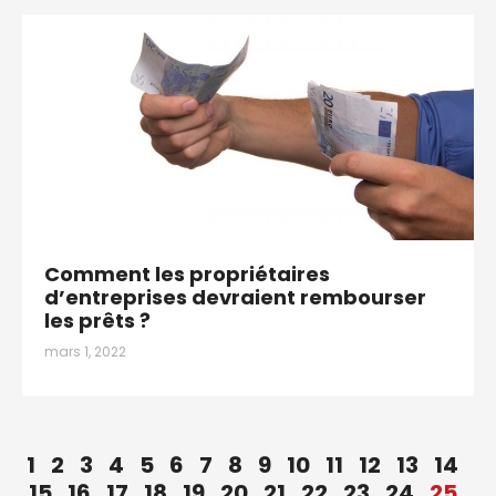
Comment les propriétaires
d’entreprises devraient rembourser
les prêts ?
mars 1, 2022
1
2
3
4
5
6
7
8
9
10
11
12
13
14
15
16
17
18
19
20
21
22
23
24
25