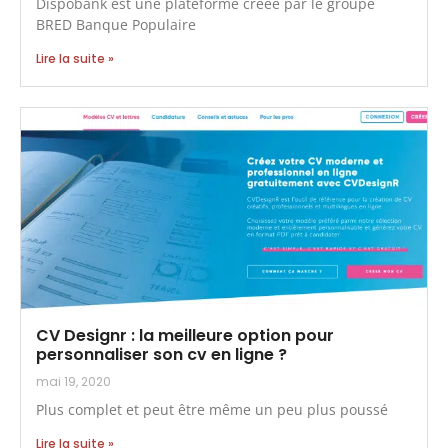
Dispobank est une plateforme créée par le groupe
BRED Banque Populaire
Lire la suite »
CV Designr : la meilleure option pour
personnaliser son cv en ligne ?
mai 19, 2020
Plus complet et peut être même un peu plus poussé
Lire la suite »