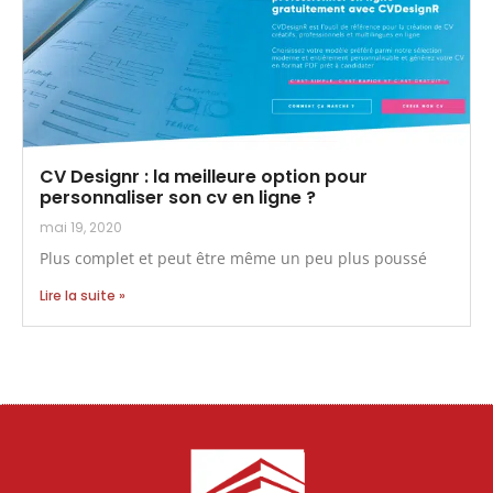
CV Designr : la meilleure option pour
personnaliser son cv en ligne ?
mai 19, 2020
Plus complet et peut être même un peu plus poussé
Lire la suite »