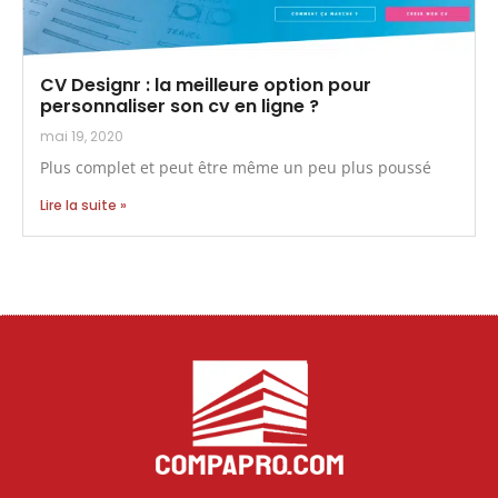
CV Designr : la meilleure option pour
personnaliser son cv en ligne ?
mai 19, 2020
Plus complet et peut être même un peu plus poussé
Lire la suite »