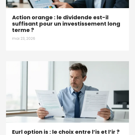
Action orange : le dividende est-il
suffisant pour un investissement long
terme ?
mai 23, 2026
Eurl option is : le choix entre l’is et l’ir ?