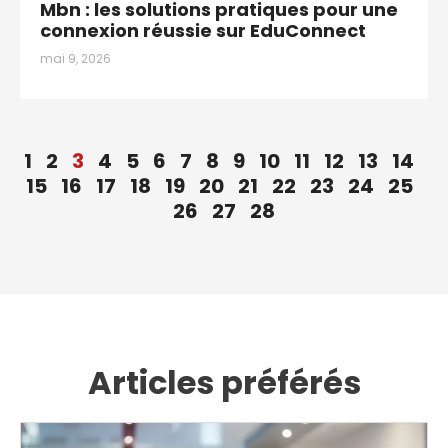
Mbn : les solutions pratiques pour une
connexion réussie sur EduConnect
mai 9, 2026
1
2
3
4
5
6
7
8
9
10
11
12
13
14
15
16
17
18
19
20
21
22
23
24
25
26
27
28
Articles préférés