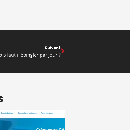
Suivant
is faut-il épingler par jour ?
s