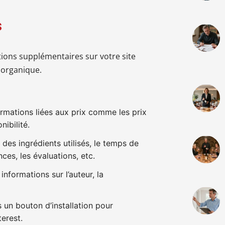
s
tions supplémentaires sur votre site
 organique.
rmations liées aux prix comme les prix
nibilité.
 des ingrédients utilisés, le temps de
nces, les évaluations, etc.
 informations sur l’auteur, la
un bouton d’installation pour
erest.