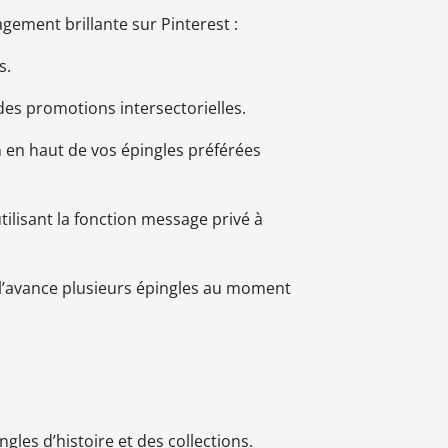
gement brillante sur Pinterest :
s.
es promotions intersectorielles.
 en haut de vos épingles préférées
ilisant la fonction message privé à
à l’avance plusieurs épingles au moment
gles d’histoire et des collections.