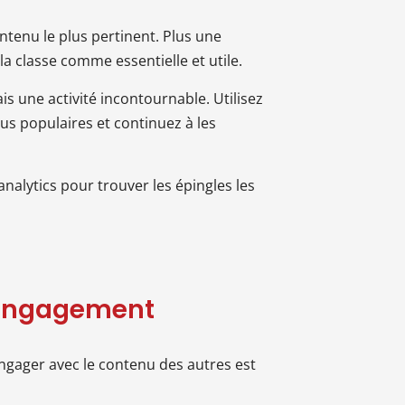
ontenu le plus pertinent. Plus une
la classe comme essentielle et utile.
s une activité incontournable. Utilisez
lus populaires et continuez à les
nalytics pour trouver les épingles les
l’engagement
engager avec le contenu des autres est