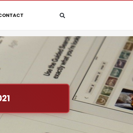
CONTACT
021