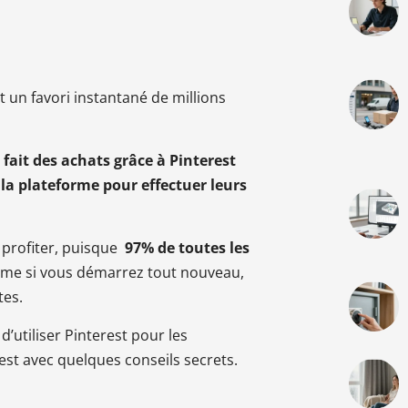
t un favori instantané de millions
fait des achats grâce à Pinterest
la plateforme pour effectuer leurs
n profiter, puisque
97% de toutes les
e si vous démarrez tout nouveau,
tes.
’utiliser Pinterest pour les
rest avec quelques conseils secrets.