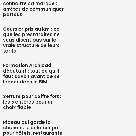
connaître sa marque :
arrêtez de communiquer
partout
Coursier prix au km : ce
que les prestataires ne
vous disent pas sur la
vraie structure de leurs
tarifs
Formation Archicad
débutant : tout ce qu’il
faut savoir avant de se
lancer dans le BIM
Serrure pour coffre fort :
les 5 critères pour un
choix fiable
Rideau qui garde la
chaleur : la solution pro
pour hôtels, restaurants