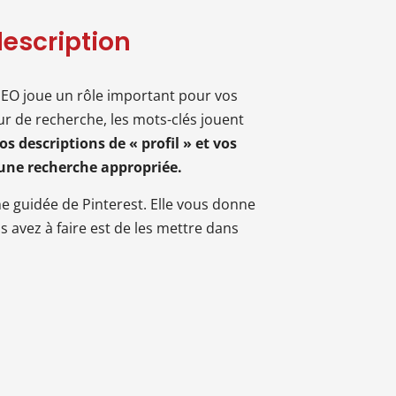
description
 SEO joue un rôle important pour vos
r de recherche, les mots-clés jouent
 descriptions de « profil » et vos
 une recherche appropriée.
he guidée de Pinterest. Elle vous donne
 avez à faire est de les mettre dans