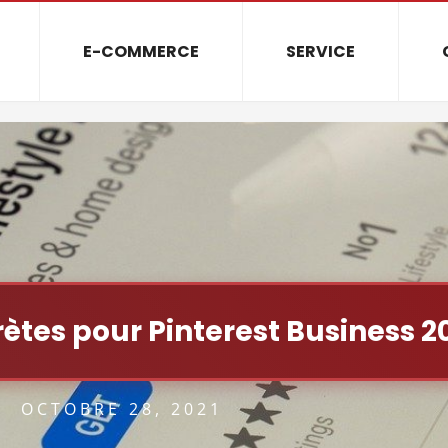
E-COMMERCE
SERVICE
rètes pour Pinterest Business 2
OCTOBRE 28, 2021