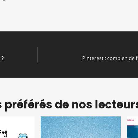
 ?
Pinterest : combien de fo
s préférés de nos lecteur