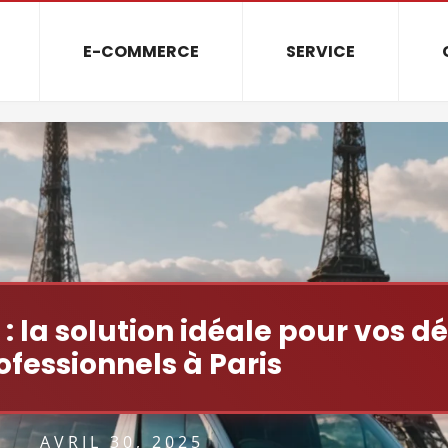
E-COMMERCE
SERVICE
 la solution idéale pour vos 
ofessionnels à Paris
AVRIL 30, 2025