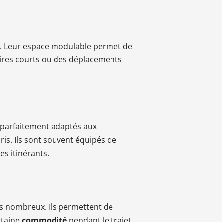
s. Leur espace modulable permet de
aires courts ou des déplacements
t parfaitement adaptés aux
s. Ils sont souvent équipés de
s itinérants.
s nombreux. Ils permettent de
rtaine
commodité
pendant le trajet,