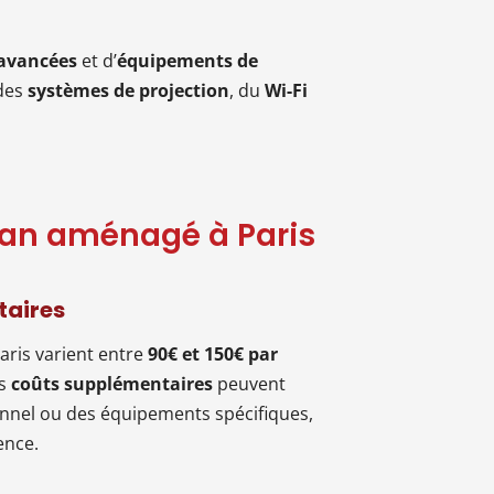
 avancées
et d’
équipements de
 des
systèmes de projection
, du
Wi-Fi
 van aménagé à Paris
taires
aris varient entre
90€ et 150€ par
es
coûts supplémentaires
peuvent
ionnel ou des équipements spécifiques,
ence.