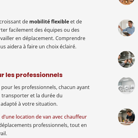
 croissant de
mobilité flexible
et de
rter facilement des équipes ou des
availler en déplacement. Comprendre
us aidera à faire un choix éclairé.
r les professionnels
 pour les professionnels, chacun ayant
transporter et la durée du
 adapté à votre situation.
ix d’une location de van avec chauffeur
 déplacements professionnels, tout en
ail.