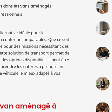
es dans les vans aménagés
ofessionnels
ternative idéale pour les
un confort incomparables. Que ce soit
e pour des missions nécessitant des
, cette solution de transport permet de
 des options disponibles, il peut être
omprendre les critères à prendre en
e véhicule le mieux adapté à vos
e van aménagé à