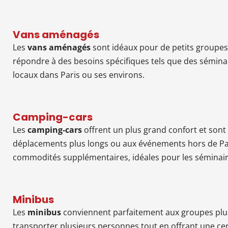
Vans aménagés
Les
vans aménagés
sont idéaux pour de petits groupe
répondre à des besoins spécifiques tels que des sémin
locaux dans Paris ou ses environs.
Camping-cars
Les
camping-cars
offrent un plus grand confort et son
déplacements plus longs ou aux événements hors de Pari
commodités supplémentaires, idéales pour les séminaire
Minibus
Les
minibus
conviennent parfaitement aux groupes plu
transporter plusieurs personnes tout en offrant une ce