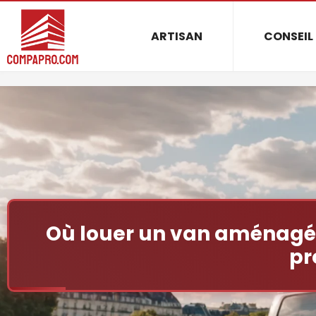
ARTISAN
CONSEIL
Où louer un van aménagé :
pr