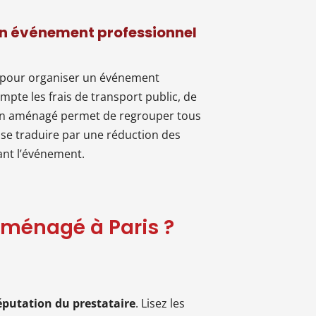
 un événement professionnel
pour organiser un événement
pte les frais de transport public, de
n van aménagé permet de regrouper tous
 se traduire par une réduction des
nt l’événement.
ménagé à Paris ?
réputation du prestataire
. Lisez les