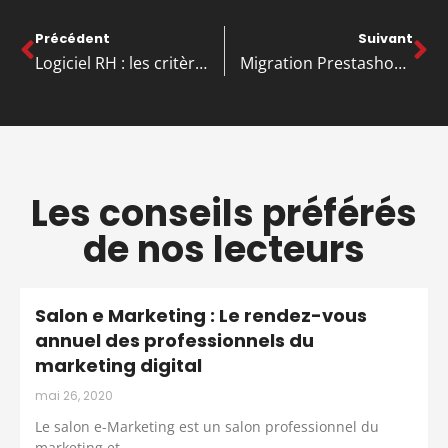
Précédent
Suivant
Logiciel RH : les critères pour choisir efficacement
Migration Prestashop 8 : préparez votre boutique e-commerce en toute sérénité
Les conseils préférés
de nos lecteurs
Salon e Marketing : Le rendez-vous
annuel des professionnels du
marketing digital
mai 26, 2020
Le salon e-Marketing est un salon professionnel du
marketing et