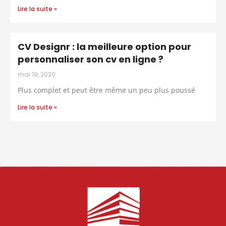
Lire la suite »
CV Designr : la meilleure option pour
personnaliser son cv en ligne ?
mai 19, 2020
Plus complet et peut être même un peu plus poussé
Lire la suite »