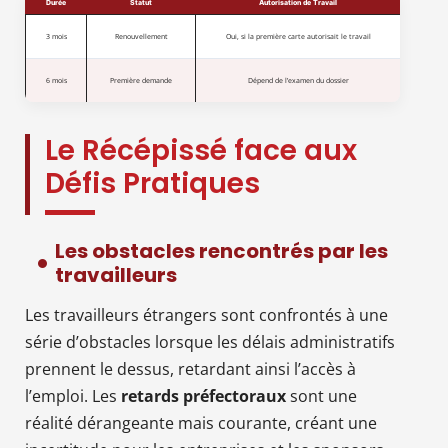
Durée
Statut
Autorisation de Travail
3 mois
Renouvellement
Oui, si la première carte autorisait le travail
6 mois
Première demande
Dépend de l’examen du dossier
Le Récépissé face aux
Défis Pratiques
Les obstacles rencontrés par les
travailleurs
Les travailleurs étrangers sont confrontés à une
série d’obstacles lorsque les délais administratifs
prennent le dessus, retardant ainsi l’accès à
l’emploi. Les
retards préfectoraux
sont une
réalité dérangeante mais courante, créant une