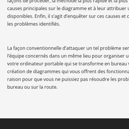
façons de procéder, la méthode la plus rapide et la plus 
causes principales sur le diagramme et à leur attribuer
disponibles. Enfin, il s’agit d’enquêter sur ces causes et
les problèmes identifiés.
La façon conventionnelle d’attaquer un tel problème se
l’équipe concernés dans un même lieu pour organiser u
votre ordinateur portable qui se transforme en bureau v
création de diagrammes qui vous offrent des fonctionnali
raison pour que vous ne puissiez pas résoudre les prob
bureau ou sur la route.