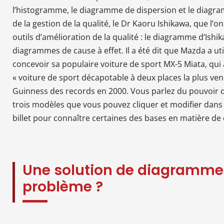
l’histogramme, le diagramme de dispersion et le diagramm
de la gestion de la qualité, le Dr Kaoru Ishikawa, que l’o
outils d’amélioration de la qualité : le diagramme d’Ishik
diagrammes de cause à effet. Il a été dit que Mazda a ut
concevoir sa populaire voiture de sport MX-5 Miata, qui a
« voiture de sport décapotable à deux places la plus vend
Guinness des records en 2000. Vous parlez du pouvoir
trois modèles que vous pouvez cliquer et modifier dans Cr
billet pour connaître certaines des bases en matière d
Une solution de diagramme
problème ?