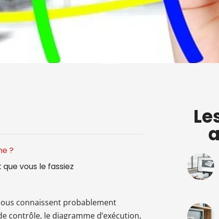
Le
a
me ?
 que vous le fassiez
tre nous connaissent probablement
u de contrôle, le diagramme d’exécution,