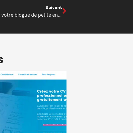
Suivant
6 façons d’augmenter la participation sur votre blogue de petite entreprise
s