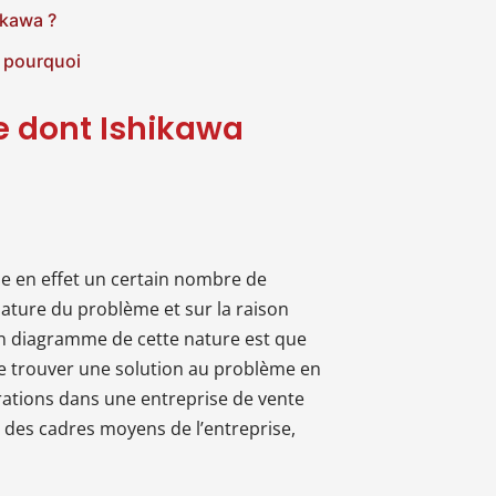
ikawa ?
5 pourquoi
e dont Ishikawa
ue en effet un certain nombre de
 nature du problème et sur la raison
r un diagramme de cette nature est que
de trouver une solution au problème en
ations dans une entreprise de vente
e des cadres moyens de l’entreprise,