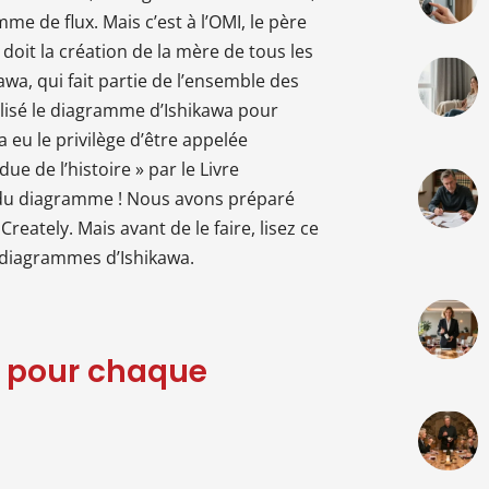
e de flux. Mais c’est à l’OMI, le père
n doit la création de la mère de tous les
awa, qui fait partie de l’ensemble des
ilisé le diagramme d’Ishikawa pour
 eu le privilège d’être appelée
ue de l’histoire » par le Livre
 du diagramme ! Nous avons préparé
eately. Mais avant de le faire, lisez ce
e diagrammes d’Ishikawa.
 pour chaque