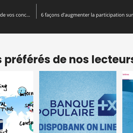
5 conseils pour aider votre entreprise à se démarquer de vos concurrents
s préférés de nos lecteur