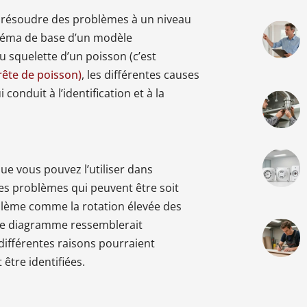
r résoudre des problèmes à un niveau
schéma de base d’un modèle
 squelette d’un poisson (c’est
ête de poisson)
, les différentes causes
conduit à l’identification et à la
ue vous pouvez l’utiliser dans
es problèmes qui peuvent être soit
lème comme la rotation élevée des
 Le diagramme ressemblerait
différentes raisons pourraient
être identifiées.