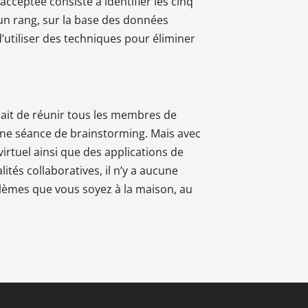
acceptée consiste à identifier les cinq
 un rang, sur la base des données
 d’utiliser des techniques pour éliminer
rait de réunir tous les membres de
ne séance de brainstorming. Mais avec
irtuel ainsi que des applications de
tés collaboratives, il n’y a aucune
lèmes que vous soyez à la maison, au