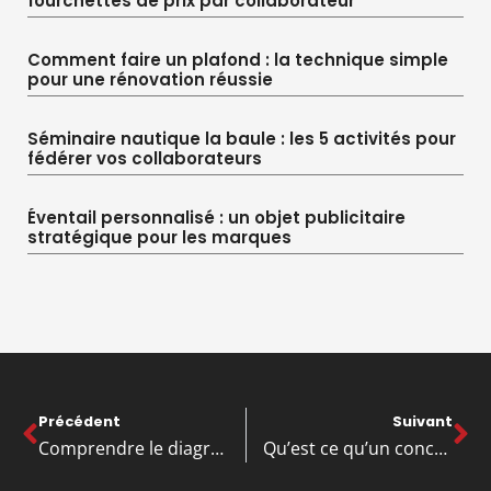
fourchettes de prix par collaborateur
Comment faire un plafond : la technique simple
pour une rénovation réussie
Séminaire nautique la baule : les 5 activités pour
fédérer vos collaborateurs
Éventail personnalisé : un objet publicitaire
stratégique pour les marques
Précédent
Suivant
Comprendre le diagramme d’Ishikawa
Qu’est ce qu’un concurrent direct ?