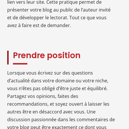
lien vers leur site. Cette pratique permet de
présenter votre blog au public de l’auteur invité
et de développer le lectorat. Tout ce que vous
avez à faire est de demander.
Prendre position
Lorsque vous écrivez sur des questions
d’actualité dans votre domaine ou votre niche,
vous n’êtes pas obligé d’être juste et équilibré.
Partagez vos opinions, faites des
recommandations, et soyez ouvert à laisser les
autres être en désaccord avec vous. Une
discussion passionnée dans les commentaires de
votre blog peut être exactement ce dont vous