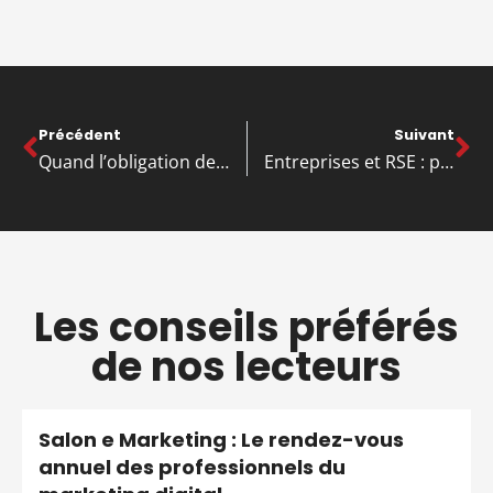
Précédent
Suivant
Quand l’obligation de rédiger un plan de prévention s’impose à votre entreprise et comment limiter les risques
Entreprises et RSE : pourquoi l’engagement responsable n’est plus une option ?
Les conseils préférés
de nos lecteurs
Salon e Marketing : Le rendez-vous
annuel des professionnels du