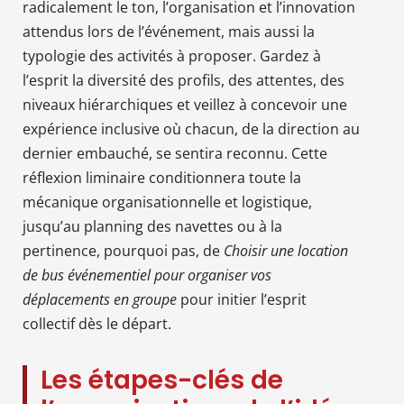
radicalement le ton, l’organisation et l’innovation
attendus lors de l’événement, mais aussi la
typologie des activités à proposer. Gardez à
l’esprit la diversité des profils, des attentes, des
niveaux hiérarchiques et veillez à concevoir une
expérience inclusive où chacun, de la direction au
dernier embauché, se sentira reconnu. Cette
réflexion liminaire conditionnera toute la
mécanique organisationnelle et logistique,
jusqu’au planning des navettes ou à la
pertinence, pourquoi pas, de
Choisir une location
de bus événementiel pour organiser vos
déplacements en groupe
pour initier l’esprit
collectif dès le départ.
Les étapes-clés de