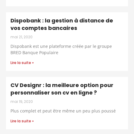
Dispobank : la gestion à distance de
vos comptes bancaires
mai 21, 2020
Dispobank est une plateforme créée par le groupe
BRED Banque Populaire
Lire la suite »
CV Designr : la meilleure option pour
personnaliser son cv en ligne ?
mai 19, 2020
Plus complet et peut être même un peu plus poussé
Lire la suite »