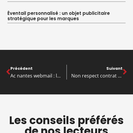
Éventail personnalisé : un objet publicitaire
stratégique pour les marques
Précédent
Suivant
Ac nantes webmail : la méthode pour accéder à la messagerie académique
Non respect contrat de travail par l’employeur : les recours pour agir ?
Les conseils préférés
de nos lecteurs