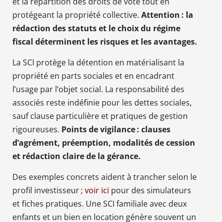
et la répartition des droits de vote tout en
protégeant la propriété collective.
Attention : la
rédaction des statuts et le choix du régime
fiscal déterminent les risques et les avantages.
La SCI protège la détention en matérialisant la
propriété en parts sociales et en encadrant
l’usage par l’objet social. La responsabilité des
associés reste indéfinie pour les dettes sociales,
sauf clause particulière et pratiques de gestion
rigoureuses.
Points de vigilance : clauses
d’agrément, préemption, modalités de cession
et rédaction claire de la gérance.
Des exemples concrets aident à trancher selon le
profil investisseur ;
voir ici
pour des simulateurs
et fiches pratiques. Une SCI familiale avec deux
enfants et un bien en location génère souvent un