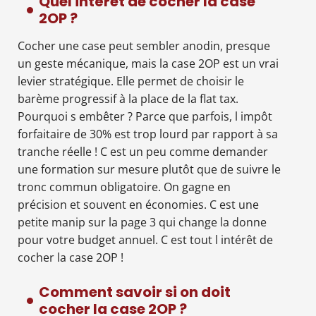
Quel intérêt de cocher la case
2OP ?
Cocher une case peut sembler anodin, presque
un geste mécanique, mais la case 2OP est un vrai
levier stratégique. Elle permet de choisir le
barème progressif à la place de la flat tax.
Pourquoi s embêter ? Parce que parfois, l impôt
forfaitaire de 30% est trop lourd par rapport à sa
tranche réelle ! C est un peu comme demander
une formation sur mesure plutôt que de suivre le
tronc commun obligatoire. On gagne en
précision et souvent en économies. C est une
petite manip sur la page 3 qui change la donne
pour votre budget annuel. C est tout l intérêt de
cocher la case 2OP !
Comment savoir si on doit
cocher la case 2OP ?