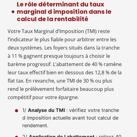
Le rôle déterminant du taux
marginal d imposition dans le
calcul de la rentabilité
Votre Taux Marginal d’Imposition (TMI) reste
l’indicateur le plus fiable pour arbitrer entre les
deux systèmes. Les foyers situés dans la tranche
à 11 % gagnent presque toujours à choisir le
barème progressif. L’abattement de 40 % ramène
leur taux effectif bien en dessous des 12,8 % de la
flat tax. En revanche, une TMI de 30 % ou plus
rend le prélèvement forfaitaire beaucoup plus
compétitif pour votre épargne.
1/
Analyse du TMI
: vérifiez votre tranche
d imposition actuelle avant tout calcul de
rendement.
2/
Application de l abattement
: retirez 40