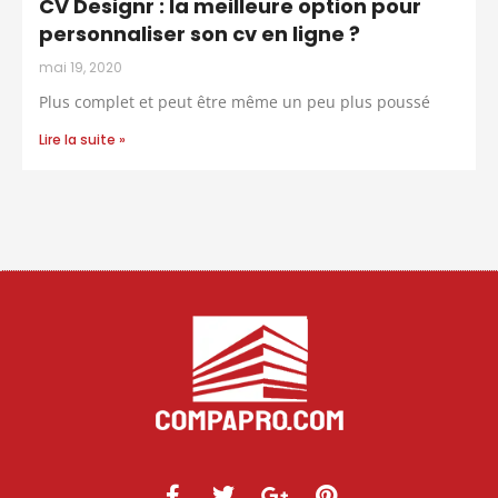
CV Designr : la meilleure option pour
personnaliser son cv en ligne ?
mai 19, 2020
Plus complet et peut être même un peu plus poussé
Lire la suite »