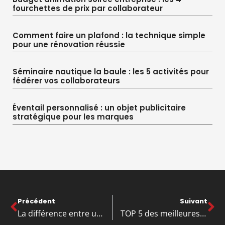
fourchettes de prix par collaborateur
Comment faire un plafond : la technique simple
pour une rénovation réussie
Séminaire nautique la baule : les 5 activités pour
fédérer vos collaborateurs
Éventail personnalisé : un objet publicitaire
stratégique pour les marques
Précédent
Suivant
La différence entre un courtier en assurance et un grossiste en assurance
TOP 5 des meilleures agences de design !