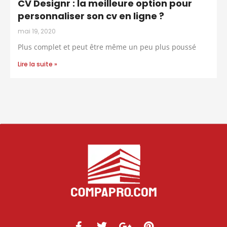
CV Designr : la meilleure option pour
personnaliser son cv en ligne ?
mai 19, 2020
Plus complet et peut être même un peu plus poussé
Lire la suite »