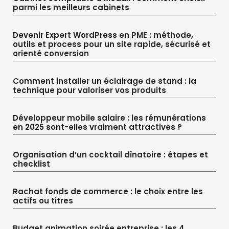
parmi les meilleurs cabinets
Devenir Expert WordPress en PME : méthode,
outils et process pour un site rapide, sécurisé et
orienté conversion
Comment installer un éclairage de stand : la
technique pour valoriser vos produits
Développeur mobile salaire : les rémunérations
en 2025 sont-elles vraiment attractives ?
Organisation d’un cocktail dînatoire : étapes et
checklist
Rachat fonds de commerce : le choix entre les
actifs ou titres
Budget animation soirée entreprise : les 4