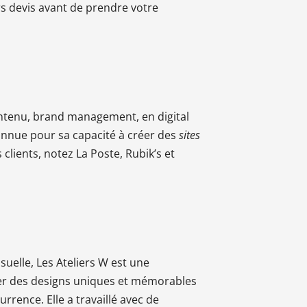
rs devis avant de prendre votre
ontenu, brand management, en digital
econnue pour sa capacité à créer des
sites
lients, notez La Poste, Rubik’s et
uelle, Les Ateliers W est une
réer des designs uniques et mémorables
rence. Elle a travaillé avec de