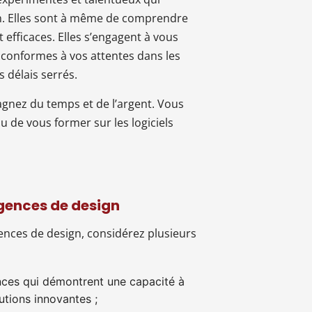
gn. Elles sont à même de comprendre
t efficaces. Elles s’engagent à vous
conformes à vos attentes dans les
s délais serrés.
agnez du temps et de l’argent. Vous
 de vous former sur les logiciels
agences de design
ences de design, considérez plusieurs
ces qui démontrent une capacité à
utions innovantes ;