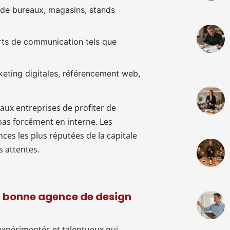
 de bureaux, magasins, stands
orts de communication tels que
keting digitales, référencement web,
ux entreprises de profiter de
pas forcément en interne. Les
ces les plus réputées de la capitale
s attentes.
la bonne agence de design
expérimentés et talentueux qui