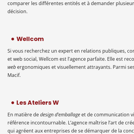
comparer les différentes entités et à demander plusieu
décision.
Wellcom
Si vous recherchez un expert en relations publiques, c
et web social, Wellcom est l’agence parfaite. Elle est r
web
ergonomiques et visuellement attrayants. Parmi ses c
Macif.
Les Ateliers W
En matière de
design d’emballage
et de communication vis
référence incontournable. L’agence maîtrise l’art de c
qui agréent aux entreprises de se démarquer de la concur