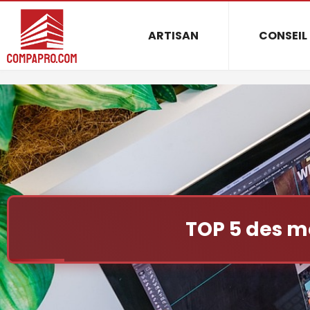
ARTISAN
CONSEIL
TOP 5 des m