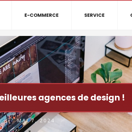
E-COMMERCE
SERVICE
eilleures agences de design !
MAI 7, 2024