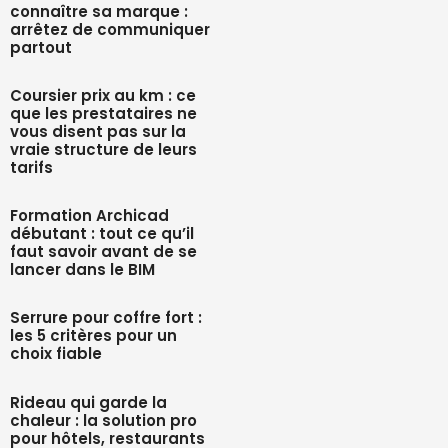
connaître sa marque :
arrêtez de communiquer
partout
Coursier prix au km : ce
que les prestataires ne
vous disent pas sur la
vraie structure de leurs
tarifs
Formation Archicad
débutant : tout ce qu’il
faut savoir avant de se
lancer dans le BIM
Serrure pour coffre fort :
les 5 critères pour un
choix fiable
Rideau qui garde la
chaleur : la solution pro
pour hôtels, restaurants