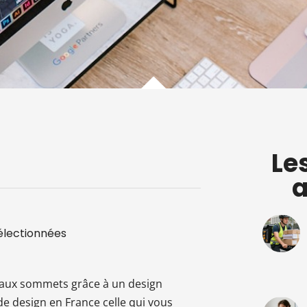
Le
a
électionnées
eaux sommets grâce à un design
de design en France celle qui vous