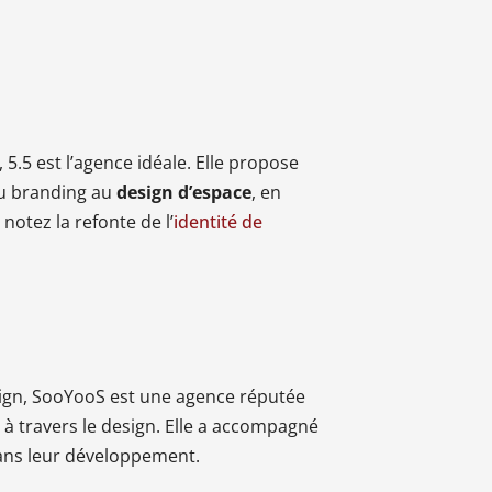
5.5 est l’agence idéale. Elle propose
du branding au
design d’espace
, en
notez la refonte de l’
identité de
esign, SooYooS est une agence réputée
s à travers le design. Elle a accompagné
 dans leur développement.