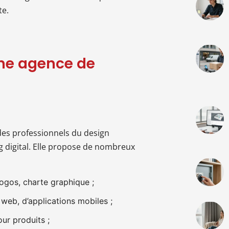
te.
une agence de
des professionnels du design
g digital. Elle propose de nombreux
ogos, charte graphique ;
 web, d’applications mobiles ;
ur produits ;