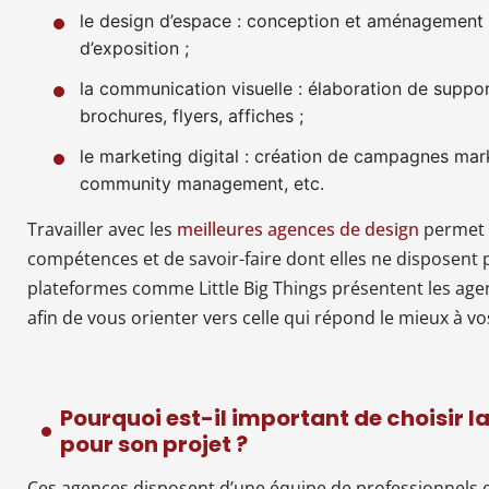
le design d’espace : conception et aménagement
d’exposition ;
la communication visuelle : élaboration de supp
brochures, flyers, affiches ;
le marketing digital : création de campagnes mar
community management, etc.
Travailler avec les
meilleures agences de design
permet a
compétences et de savoir-faire dont elles ne disposent 
plateformes comme Little Big Things présentent les agen
afin de vous orienter vers celle qui répond le mieux à vo
Pourquoi est-il important de choisir 
pour son projet ?
Ces agences disposent d’une équipe de professionnels 