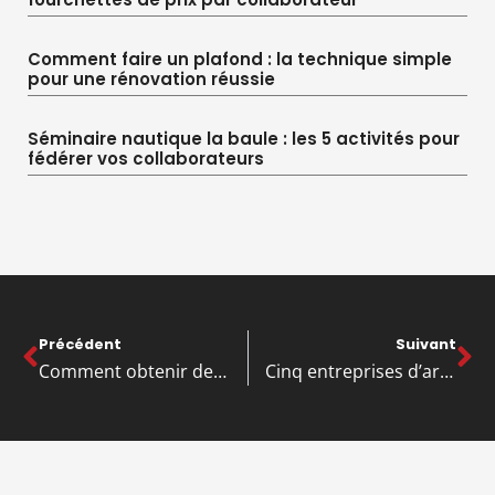
Comment faire un plafond : la technique simple
pour une rénovation réussie
Séminaire nautique la baule : les 5 activités pour
fédérer vos collaborateurs
Précédent
Suivant
Comment obtenir des trucs gratuits et éviter les arnaques
Cinq entreprises d’artisanat à considérer