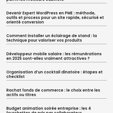
Devenir Expert WordPress en PME : méthode,
outils et process pour un site rapide, sécurisé et
orienté conversion
Comment installer un éclairage de stand : la
technique pour valoriser vos produits
Développeur mobile salaire : les rémunérations
en 2025 sont-elles vraiment attractives ?
Organisation d’un cocktail dînatoire : étapes et
checklist
Rachat fonds de commerce : le choix entre les
actifs ou titres
Budget animation soirée entreprise : les 4
fourchettes de prix par collaborateur