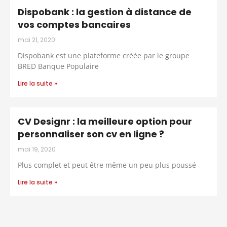
Dispobank : la gestion à distance de
vos comptes bancaires
mai 21, 2020
Dispobank est une plateforme créée par le groupe
BRED Banque Populaire
Lire la suite »
CV Designr : la meilleure option pour
personnaliser son cv en ligne ?
mai 19, 2020
Plus complet et peut être même un peu plus poussé
Lire la suite »