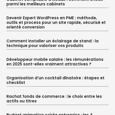
parmi les meilleurs cabinets
Devenir Expert WordPress en PME : méthode,
outils et process pour un site rapide, sécurisé et
orienté conversion
Comment installer un éclairage de stand : la
technique pour valoriser vos produits
Développeur mobile salaire : les rémunérations
en 2025 sont-elles vraiment attractives ?
Organisation d’un cocktail dînatoire : étapes et
checklist
Rachat fonds de commerce : le choix entre les
actifs ou titres
Budget animation soirée entreprise : les 4