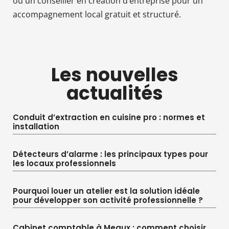
ou un conseiller en création d’entreprise pour un
accompagnement local gratuit et structuré.
Les nouvelles
actualités
Conduit d’extraction en cuisine pro : normes et
installation
Détecteurs d’alarme : les principaux types pour
les locaux professionnels
Pourquoi louer un atelier est la solution idéale
pour développer son activité professionnelle ?
Cabinet comptable à Meaux : comment choisir