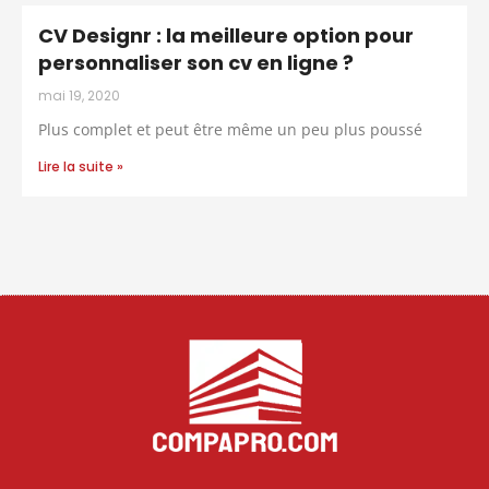
CV Designr : la meilleure option pour
personnaliser son cv en ligne ?
mai 19, 2020
Plus complet et peut être même un peu plus poussé
Lire la suite »