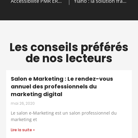
Accessibilité PMR ERP : les 10 points clés pour assurer votre conformité
Yiaho : la solution française sans inscription est-elle efficace pour votre entreprise ?
Les conseils préférés
de nos lecteurs
Salon e Marketing : Le rendez-vous
annuel des professionnels du
marketing digital
mai 26, 2020
Le salon e-Marketing est un salon professionnel du
marketing et
Lire la suite »