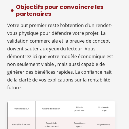
Objectifs pour convaincre les
partenaires
Votre but premier reste l’obtention d’un rendez-
vous physique pour défendre votre projet. La
validation commerciale et la preuve de concept
doivent sauter aux yeux du lecteur. Vous
démontrez ici que votre modèle économique est
non seulement viable , mais aussi capable de
générer des bénéfices rapides. La confiance naît
de la clarté de vos explications sur la rentabilité
future.
Attente
Horizon de
Profil du lecteur
Critère de décision
prioritaire
temps
Capacité de
Garanties et
Conseiller bancaire
Moyen terme
remboursement
apport