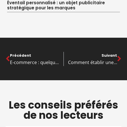
Éventail personnalisé : un objet publicitaire
stratégique pour les marques
Précédent
Suivant
E-commerce : quelques pistes pour optimiser vos livraisons
Comment établir une échelle pertinente dans un questionnaire en ligne ?
Les conseils préférés
de nos lecteurs