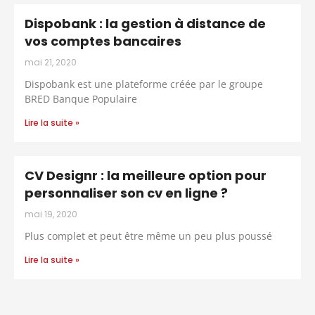
Dispobank : la gestion à distance de
vos comptes bancaires
mai 21, 2020
Dispobank est une plateforme créée par le groupe
BRED Banque Populaire
Lire la suite »
CV Designr : la meilleure option pour
personnaliser son cv en ligne ?
mai 19, 2020
Plus complet et peut être même un peu plus poussé
Lire la suite »