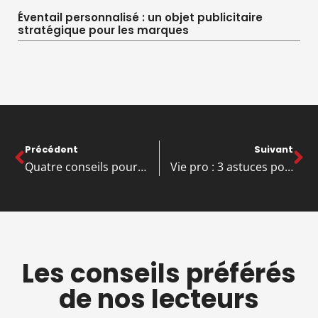
Éventail personnalisé : un objet publicitaire
stratégique pour les marques
Précédent
Suivant
Quatre conseils pour vous aider à créer et à gérer votre force commerciale mobile
Vie pro : 3 astuces pour être en bonne santé au travail
Les conseils préférés
de nos lecteurs