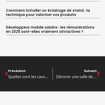
Comment installer un éclairage de stand : la
technique pour valoriser vos produits
Développeur mobile salaire : les rémunérations
en 2025 sont-elles vraiment attractives ?
Précédent
Suivant
Quelles sont les causes d’une liquidation de société ?
Décorer une salle de séminaire pour égayer l’espace de travail