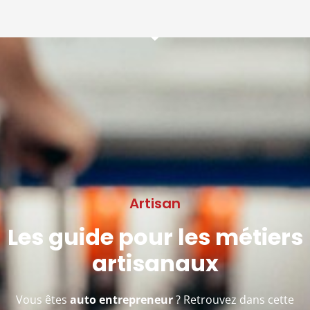
Artisan
Les guide pour les métiers
artisanaux
Vous êtes
auto entrepreneur
? Retrouvez dans cette