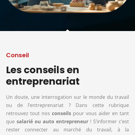
Conseil
Les conseils en
entreprenariat
Un doute, une interrogation sur le monde du travail
ou de l’entreprenariat ? Dans cette rubrique
retrouvez tout nos
conseils
pour vous aider en tant
que
salarié ou auto entrepreneur
! S’informer c’est
rester connecter au marché du travail, à la