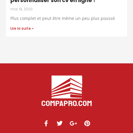
personnaliser son cv en ligne ?
mai 19, 2020
Plus complet et peut être même un peu plus poussé
Lire la suite »