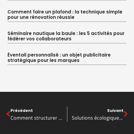
Comment faire un plafond : la technique simple
pour une rénovation réussie
Séminaire nautique la baule : les 5 activités pour
fédérer vos collaborateurs
Éventail personnalisé : un objet publicitaire
stratégique pour les marques
Précédent
Suivant
Comment structurer son CV pour un impact maximal ?
Solutions écologiques de débarras d’entreprise: vers un avenir plus vert