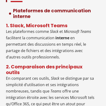
Plateformes de communication
interne
1. Slack, Microsoft Teams
Les plateformes comme
Slack
et
Microsoft Teams
facilitent la communication
interne
en
permettant des discussions en temps réel, le
partage de fichiers et des intégrations avec
d’autres outils professionnels.
2. Comparaison des principaux
outils
En comparant ces outils,
Slack
se distingue par sa
simplicité d’utilisation et ses intégrations
nombreuses, tandis que
Teams
offre une
intégration étroite avec les services Microsoft tels
qu’Office 365, ce qui peut être un atout pour