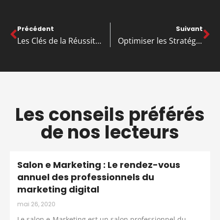
Précédent
Suivant
Les Clés de la Réussite pour Gérer une PME Efficacement
Optimiser les Stratégies de Marketing pour les PME: Conseils et Astuces Pratiques
Les conseils préférés
de nos lecteurs
Salon e Marketing : Le rendez-vous
annuel des professionnels du
marketing digital
mai 26, 2020
Le salon e-Marketing est un salon professionnel du