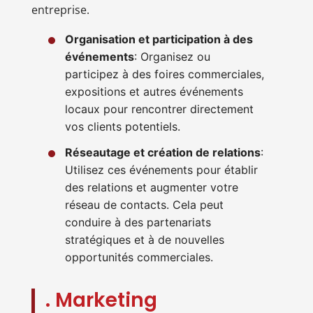
entreprise.
Organisation et participation à des
événements
: Organisez ou
participez à des foires commerciales,
expositions et autres événements
locaux pour rencontrer directement
vos clients potentiels.
Réseautage et création de relations
:
Utilisez ces événements pour établir
des relations et augmenter votre
réseau de contacts. Cela peut
conduire à des partenariats
stratégiques et à de nouvelles
opportunités commerciales.
. Marketing