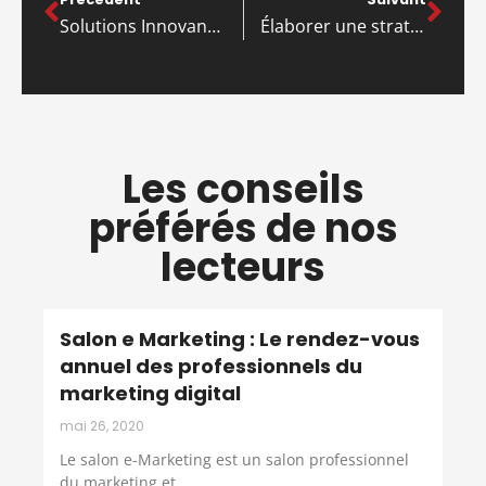
Solutions Innovantes pour Optimiser la Croissance des Petites Entreprises
Élaborer une stratégie efficace pour les PME : Guide pratique pour réussir
Les conseils
préférés de nos
lecteurs
Salon e Marketing : Le rendez-vous
annuel des professionnels du
marketing digital
mai 26, 2020
Le salon e-Marketing est un salon professionnel
du marketing et