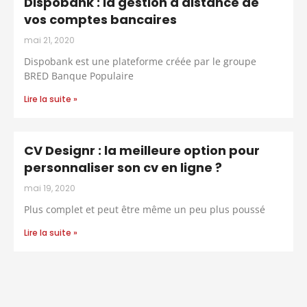
Dispobank : la gestion à distance de
vos comptes bancaires
mai 21, 2020
Dispobank est une plateforme créée par le groupe
BRED Banque Populaire
Lire la suite »
CV Designr : la meilleure option pour
personnaliser son cv en ligne ?
mai 19, 2020
Plus complet et peut être même un peu plus poussé
Lire la suite »