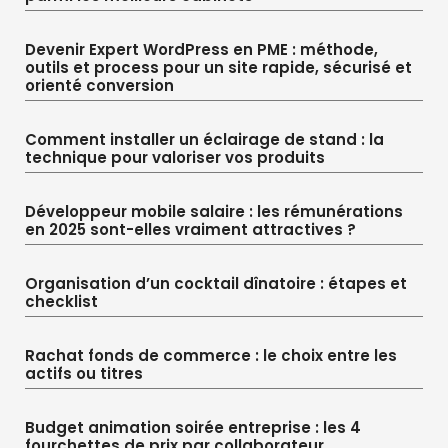
Devenir Expert WordPress en PME : méthode,
outils et process pour un site rapide, sécurisé et
orienté conversion
Comment installer un éclairage de stand : la
technique pour valoriser vos produits
Développeur mobile salaire : les rémunérations
en 2025 sont-elles vraiment attractives ?
Organisation d’un cocktail dînatoire : étapes et
checklist
Rachat fonds de commerce : le choix entre les
actifs ou titres
Budget animation soirée entreprise : les 4
fourchettes de prix par collaborateur