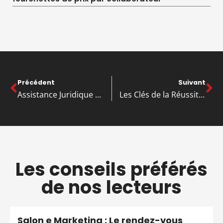
Précédent
Suivant
Assistance Juridique pour Entreprises : Guide Complet pour une Protection Optimale
Les Clés de la Réussite pour Gérer une PME Efficacement
Les conseils préférés
de nos lecteurs
Salon e Marketing : Le rendez-vous