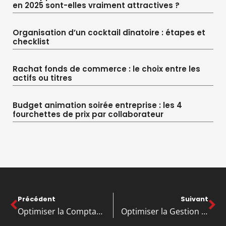
en 2025 sont-elles vraiment attractives ?
Organisation d’un cocktail dînatoire : étapes et
checklist
Rachat fonds de commerce : le choix entre les
actifs ou titres
Budget animation soirée entreprise : les 4
fourchettes de prix par collaborateur
Précédent
Suivant
Optimiser la Comptabilité des PME: Les Avantages de l’Externalisation
Optimiser la Gestion Financière des PME: Conseils et Solutions Innovantes