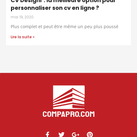
CV Designr : la meilleure option pour
personnaliser son cv en ligne ?
mai 19, 2020
Plus complet et peut être même un peu plus poussé
Lire la suite »