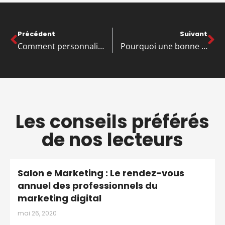
Précédent
Suivant
Comment personnaliser la vitrine de votre boutique ?
Pourquoi une bonne communication interne est essentielle pour la performance de l’entreprise ?
Les conseils préférés
de nos lecteurs
Salon e Marketing : Le rendez-vous
annuel des professionnels du
marketing digital
mai 26, 2020