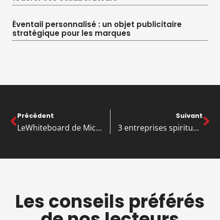
Éventail personnalisé : un objet publicitaire
stratégique pour les marques
Précédent
Suivant
LeWhiteboard de Microsoft déplace son stockage vers OneDrive for Business
3 entreprises spirituelles et intéressantes qui ont connu le succès
Les conseils préférés
de nos lecteurs