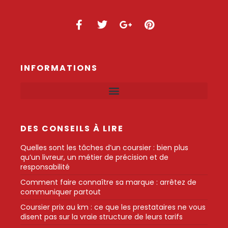
INFORMATIONS
DES CONSEILS À LIRE
Quelles sont les tâches d’un coursier : bien plus
qu’un livreur, un métier de précision et de
responsabilité
Comment faire connaître sa marque : arrêtez de
communiquer partout
Coursier prix au km : ce que les prestataires ne vous
disent pas sur la vraie structure de leurs tarifs