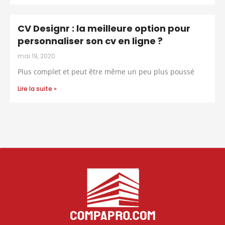
CV Designr : la meilleure option pour
personnaliser son cv en ligne ?
mai 19, 2020
Plus complet et peut être même un peu plus poussé
Lire la suite »