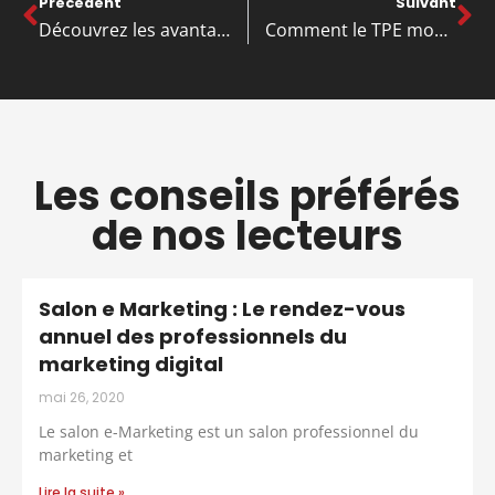
Précédent
Suivant
Découvrez les avantages du débarras d’entreprise pour optimiser votre espace de travail
Comment le TPE mobile offre-t-il plus de liberté et de flexibilité aux commerçants ?
Les conseils préférés
de nos lecteurs
Salon e Marketing : Le rendez-vous
annuel des professionnels du
marketing digital
mai 26, 2020
Le salon e-Marketing est un salon professionnel du
marketing et
Lire la suite »