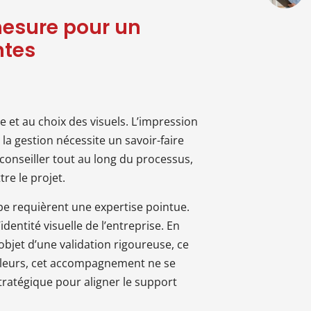
esure pour un
ntes
 et au choix des visuels. L’impression
a gestion nécessite un savoir-faire
conseiller tout au long du processus,
re le projet.
pe requièrent une expertise pointue.
identité visuelle de l’entreprise. En
’objet d’une validation rigoureuse, ce
 ailleurs, cet accompagnement ne se
 stratégique pour aligner le support