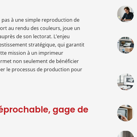
 pas à une simple reproduction de
port au rendu des couleurs, joue un
auprès de son lectorat. L’enjeu
vestissement stratégique, qui garantit
 cette mission à un imprimeur
permet non seulement de bénéficier
ser le processus de production pour
réprochable, gage de