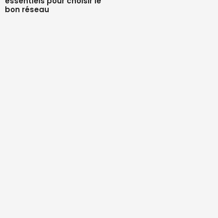
essentiels pour choisir le
bon réseau