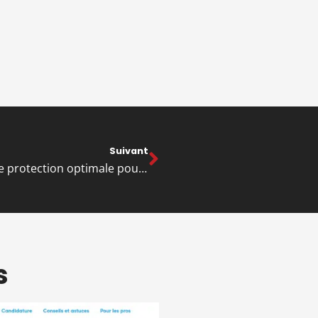
Suivant
Chaussures de sécurité pour femme : une protection optimale pour toutes les professionnelles
s