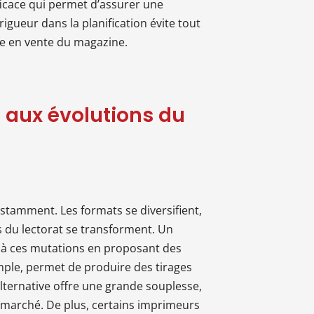
ficace qui permet d’assurer une
igueur dans la planification évite tout
ise en vente du magazine.
e aux évolutions du
tamment. Les formats se diversifient,
s du lectorat se transforment. Un
à ces mutations en proposant des
ple, permet de produire des tirages
alternative offre une grande souplesse,
 marché. De plus, certains imprimeurs