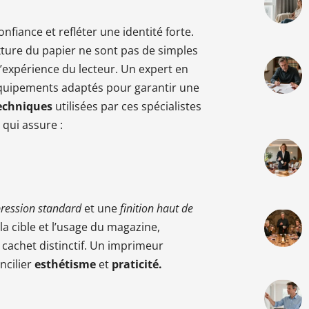
nfiance et refléter une identité forte.
exture du papier ne sont pas de simples
l’expérience du lecteur. Un expert en
quipements adaptés pour garantir une
echniques
utilisées par ces spécialistes
 qui assure :
ression standard
et une
finition haut de
 la cible et l’usage du magazine,
cachet distinctif. Un imprimeur
ncilier
esthétisme
et
praticité.