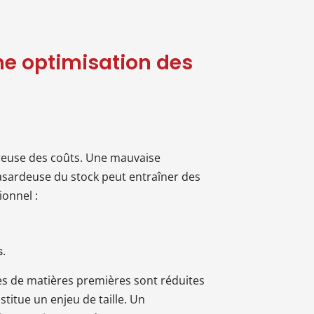
ne optimisation des
reuse des coûts. Une mauvaise
sardeuse du stock peut entraîner des
ionnel :
s.
tes de matières premières sont réduites
stitue un enjeu de taille. Un