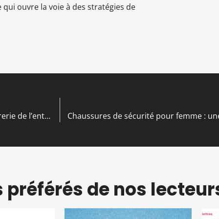
 qui ouvre la voie à des stratégies de
Compte courant d’associé débiteur : sécuriser la trésorerie de l’entreprise
s préférés de nos lecteur