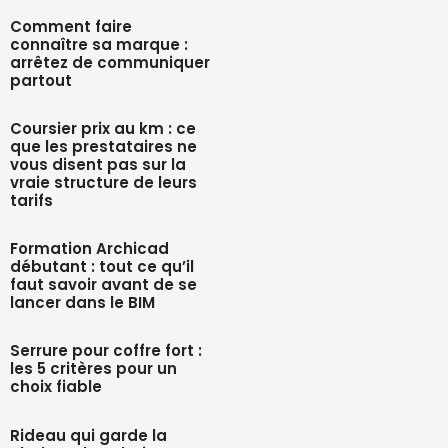
Comment faire
connaître sa marque :
arrêtez de communiquer
partout
Coursier prix au km : ce
que les prestataires ne
vous disent pas sur la
vraie structure de leurs
tarifs
Formation Archicad
débutant : tout ce qu’il
faut savoir avant de se
lancer dans le BIM
Serrure pour coffre fort :
les 5 critères pour un
choix fiable
Rideau qui garde la