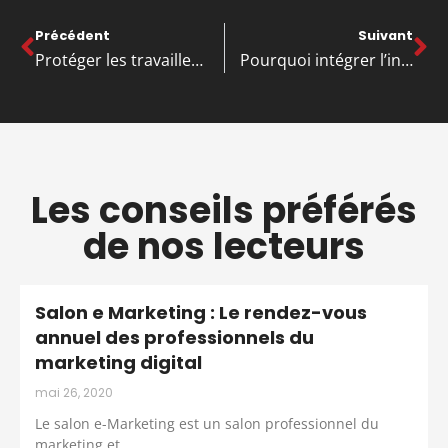
Précédent
Suivant
Protéger les travailleurs et sécuriser les zones grâce au balisage de chantier
Pourquoi intégrer l’intelligence artificielle dans votre stratégie d’achat ?
Les conseils préférés
de nos lecteurs
Salon e Marketing : Le rendez-vous
annuel des professionnels du
marketing digital
mai 26, 2020
Le salon e-Marketing est un salon professionnel du
marketing et