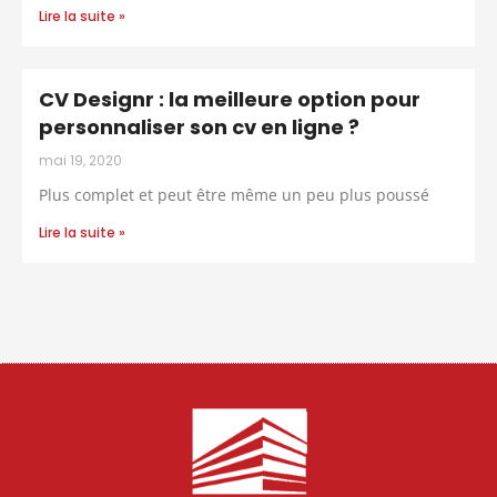
Lire la suite »
CV Designr : la meilleure option pour
personnaliser son cv en ligne ?
mai 19, 2020
Plus complet et peut être même un peu plus poussé
Lire la suite »