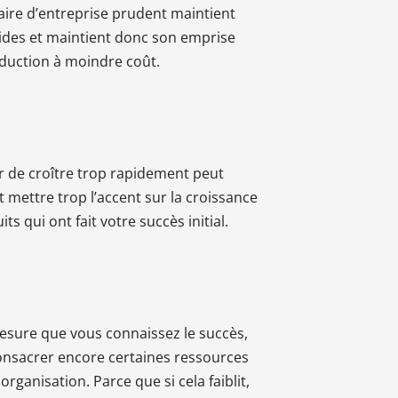
ire d’entreprise prudent maintient
olides et maintient donc son emprise
duction à moindre coût.
r de croître trop rapidement peut
 mettre trop l’accent sur la croissance
its qui ont fait votre succès initial.
mesure que vous connaissez le succès,
 consacrer encore certaines ressources
rganisation. Parce que si cela faiblit,