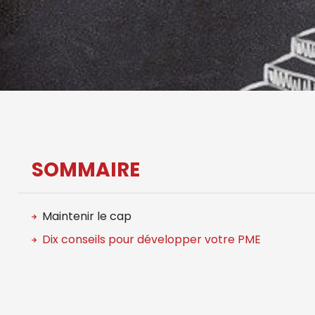
SOMMAIRE
Maintenir le cap
Dix conseils pour développer votre PME