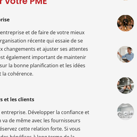
r votre PME
rise
e entreprise et de faire de votre mieux
 organisation récente qui essaie de se
aux changements et ajuster ses attentes
 est également important de maintenir
r la bonne planification et les idées
t la cohérence.
 et les clients
re entreprise. Développer la confiance et
 en va de même avec les fournisseurs
éservez cette relation forte. Si vous