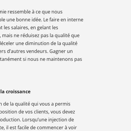
mie ressemble à ce que nous
e une bonne idée. Le faire en interne
 les salaires, en gelant les
 mais ne réduisez pas la qualité que
déceler une diminution de la qualité
vers d’autres vendeurs. Gagner un
stantanément si nous ne maintenons pas
 la croissance
 de la qualité qui vous a permis
position de vos clients, vous devez
roduction. Lorsqu’une injection de
, il est facile de commencer à voir