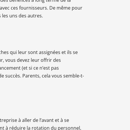
 des bénéfices à long terme de la
e avec ces fournisseurs. De même pour
 les uns des autres.
es qui leur sont assignées et ils se
r, vous devez leur offrir des
ncement (et si ce n’est pas
de succès. Parents, cela vous semble-t-
eprise à aller de l’avant et à se
t à réduire la rotation du personnel,