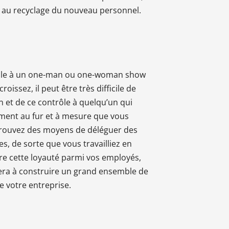
e au recyclage du nouveau personnel.
lable à un one-man ou one-woman show
issez, il peut être très difficile de
n et de ce contrôle à quelqu’un qui
gement au fur et à mesure que vous
 trouvez des moyens de déléguer des
es, de sorte que vous travailliez en
re cette loyauté parmi vos employés,
era à construire un grand ensemble de
e votre entreprise.