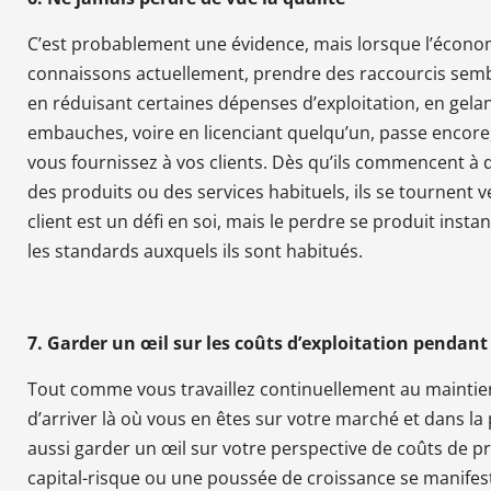
C’est probablement une évidence, mais lorsque l’écono
connaissons actuellement, prendre des raccourcis sembl
en réduisant certaines dépenses d’exploitation, en gelant
embauches, voire en licenciant quelqu’un, passe encore,
vous fournissez à vos clients. Dès qu’ils commencent à 
des produits ou des services habituels, ils se tournent 
client est un défi en soi, mais le perdre se produit in
les standards auxquels ils sont habitués.
7. Garder un œil sur les coûts d’exploitation pendant
Tout comme vous travaillez continuellement au maintien
d’arriver là où vous en êtes sur votre marché et dans la 
aussi garder un œil sur votre perspective de coûts de p
capital-risque ou une poussée de croissance se manifeste