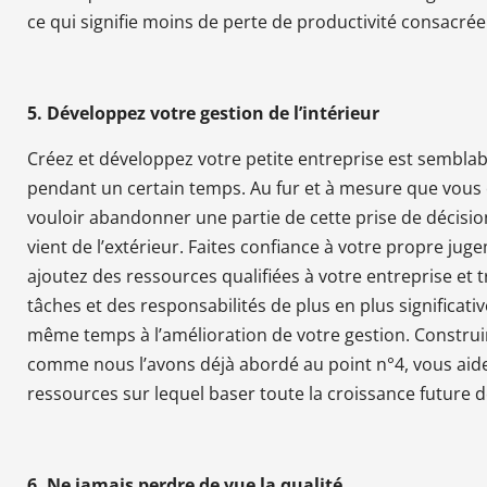
ce qui signifie moins de perte de productivité consacré
5. Développez votre gestion de l’intérieur
Créez et développez votre petite entreprise est semb
pendant un certain temps. Au fur et à mesure que vous cro
vouloir abandonner une partie de cette prise de décisio
vient de l’extérieur. Faites confiance à votre propre ju
ajoutez des ressources qualifiées à votre entreprise et
tâches et des responsabilités de plus en plus significativ
même temps à l’amélioration de votre gestion. Construi
comme nous l’avons déjà abordé au point n°4, vous aid
ressources sur lequel baser toute la croissance future d
6. Ne jamais perdre de vue la qualité