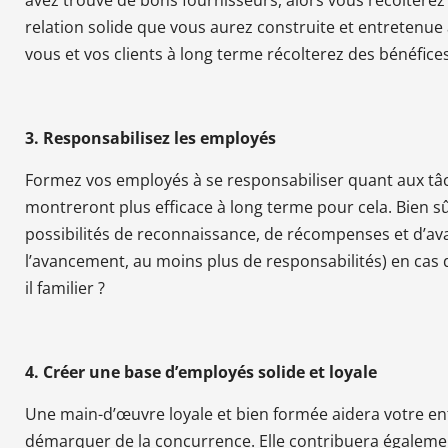
avez trouvé de bons fournisseurs, alors vous récolterez
relation solide que vous aurez construite et entretenu
vous et vos clients à long terme récolterez des bénéfices
3. Responsabilisez les employés
Formez vos employés à se responsabiliser quant aux tâch
montreront plus efficace à long terme pour cela. Bien sû
possibilités de reconnaissance, de récompenses et d’ava
l’avancement, au moins plus de responsabilités) en cas 
il familier ?
4. Créer une base d’employés solide et loyale
Une main-d’œuvre loyale et bien formée aidera votre entr
démarquer de la concurrence. Elle contribuera égalemen