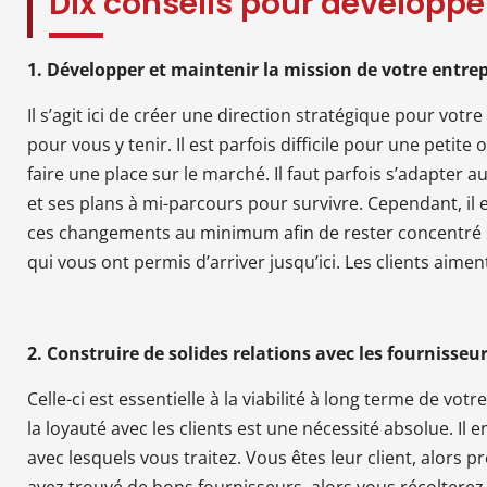
Dix conseils pour développe
1. Développer et maintenir la mission de votre entrep
Il s’agit ici de créer une direction stratégique pour votr
pour vous y tenir. Il est parfois difficile pour une petite
faire une place sur le marché. Il faut parfois s’adapter 
et ses plans à mi-parcours pour survivre. Cependant, il
ces changements au minimum afin de rester concentré su
qui vous ont permis d’arriver jusqu’ici. Les clients aimen
2. Construire de solides relations avec les fournisseurs
Celle-ci est essentielle à la viabilité à long terme de vot
la loyauté avec les clients est une nécessité absolue. Il
avec lesquels vous traitez. Vous êtes leur client, alors pr