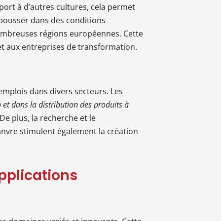
port à d’autres cultures, cela permet
à pousser dans des conditions
 nombreuses régions européennes. Cette
et aux entreprises de transformation.
emplois dans divers secteurs. Les
 et dans la distribution des produits à
e plus, la recherche et le
nvre stimulent également la création
pplications