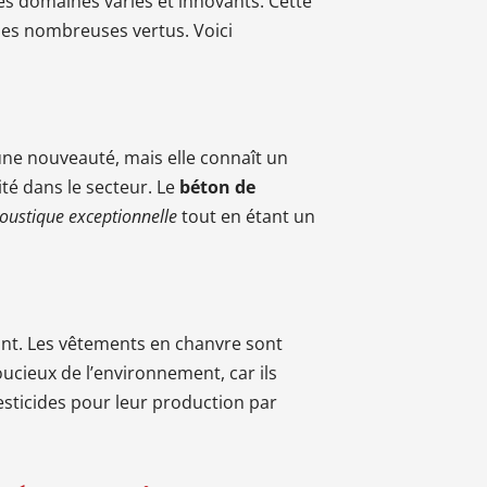
es domaines variés et innovants. Cette
ses nombreuses vertus. Voici
une nouveauté, mais elle connaît un
té dans le secteur. Le
béton de
coustique exceptionnelle
tout en étant un
stant. Les vêtements en chanvre sont
cieux de l’environnement, car ils
esticides pour leur production par