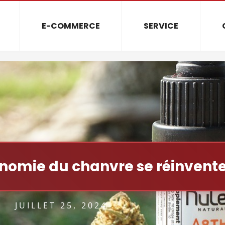
E-COMMERCE
SERVICE
omie du chanvre se réinvente
JUILLET 25, 2024