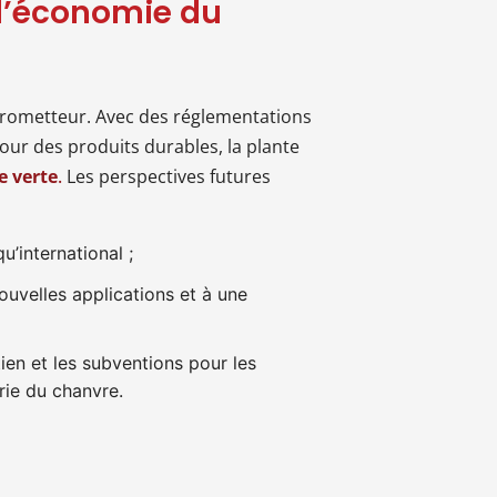
 l’économie du
rometteur. Avec des réglementations
our des produits durables, la plante
 verte
.
Les perspectives futures
u’international ;
nouvelles applications et à une
ien et les subventions pour les
trie du chanvre.