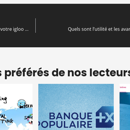
5 conseils imparables pour une installation efficace de votre igloo gonflable événementiel
Quels sont l’utilité et les 
s préférés de nos lecteur