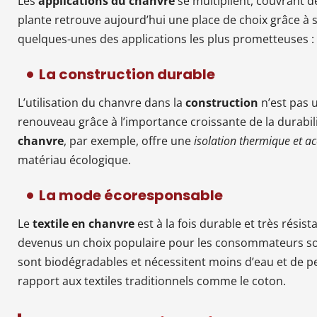
Les
applications du chanvre
se multiplient, couvrant d
plante retrouve aujourd’hui une place de choix grâce à 
quelques-unes des applications les plus prometteuses :
La construction durable
L’utilisation du chanvre dans la
construction
n’est pas 
renouveau grâce à l’importance croissante de la durabili
chanvre
, par exemple, offre une
isolation thermique et a
matériau écologique.
La mode écoresponsable
Le
textile en chanvre
est à la fois durable et très rési
devenus un choix populaire pour les consommateurs sou
sont biodégradables et nécessitent moins d’eau et de p
rapport aux textiles traditionnels comme le coton.