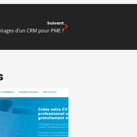
Suivant
avantages d’un CRM pour PME ?
s