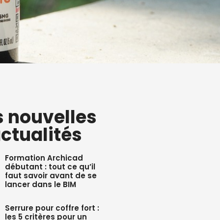
s nouvelles
ctualités
Formation Archicad
débutant : tout ce qu’il
faut savoir avant de se
lancer dans le BIM
Serrure pour coffre fort :
les 5 critères pour un