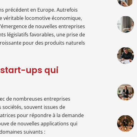
s précédent en Europe. Autrefois
e véritable locomotive économique,
 l’émergence de nouvelles entreprises
 législatifs favorables, une prise de
oissante pour des produits naturels
 start-ups qui
avec de nombreuses entreprises
s sociétés, souvent issues de
vatrices pour répondre à la demande
ouve de nouvelles applications qui
domaines suivants :