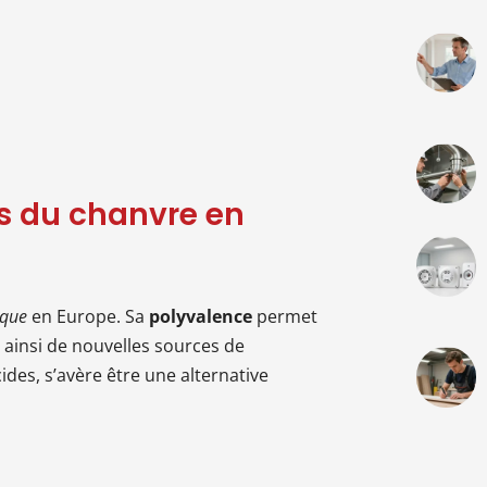
 du chanvre en
ique
en Europe. Sa
polyvalence
permet
t ainsi de nouvelles sources de
ides, s’avère être une alternative