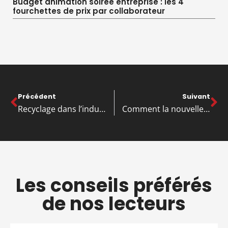
Budget animation soirée entreprise : les 4
fourchettes de prix par collaborateur
Précédent
Suivant
Recyclage dans l’industrie: Une solution verte pour les entreprises
Comment la nouvelle économie du chanvre se réinvente en Europe ?
Les conseils préférés
de nos lecteurs