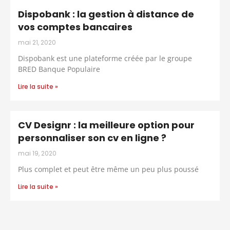
Dispobank : la gestion à distance de
vos comptes bancaires
mai 21, 2020
Dispobank est une plateforme créée par le groupe
BRED Banque Populaire
Lire la suite »
CV Designr : la meilleure option pour
personnaliser son cv en ligne ?
mai 19, 2020
Plus complet et peut être même un peu plus poussé
Lire la suite »