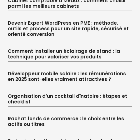
Cabinet comptable à Meaux : comment choisir
parmi les meilleurs cabinets
Devenir Expert WordPress en PME : méthode,
outils et process pour un site rapide, sécurisé et
orienté conversion
Comment installer un éclairage de stand : la
technique pour valoriser vos produits
Développeur mobile salaire : les rémunérations
en 2025 sont-elles vraiment attractives ?
Organisation d’un cocktail dînatoire : étapes et
checklist
Rachat fonds de commerce : le choix entre les
actifs ou titres