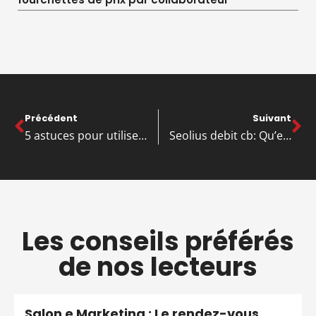
Précédent
Suivant
5 astuces pour utiliser Picuki au lieu d’instagram
Seolius debit cb: Qu’est-ce que c’est? (Origine, explication, utilisation)
Les conseils préférés
de nos lecteurs
Salon e Marketing : Le rendez-vous