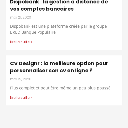
Dispobank : la gestion à distance de
vos comptes bancaires
mai 21, 2020
Dispobank est une plateforme créée par le groupe
BRED Banque Populaire
Lire la suite »
CV Designr : la meilleure option pour
personnaliser son cv en ligne ?
mai 19, 2020
Plus complet et peut être même un peu plus poussé
Lire la suite »