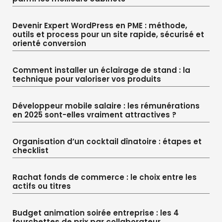
Devenir Expert WordPress en PME : méthode,
outils et process pour un site rapide, sécurisé et
orienté conversion
Comment installer un éclairage de stand : la
technique pour valoriser vos produits
Développeur mobile salaire : les rémunérations
en 2025 sont-elles vraiment attractives ?
Organisation d’un cocktail dînatoire : étapes et
checklist
Rachat fonds de commerce : le choix entre les
actifs ou titres
Budget animation soirée entreprise : les 4
fourchettes de prix par collaborateur