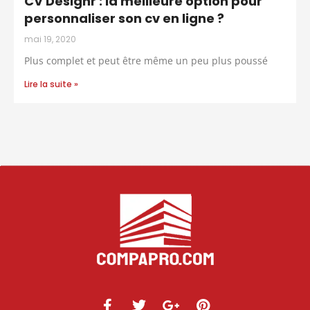
CV Designr : la meilleure option pour
personnaliser son cv en ligne ?
mai 19, 2020
Plus complet et peut être même un peu plus poussé
Lire la suite »