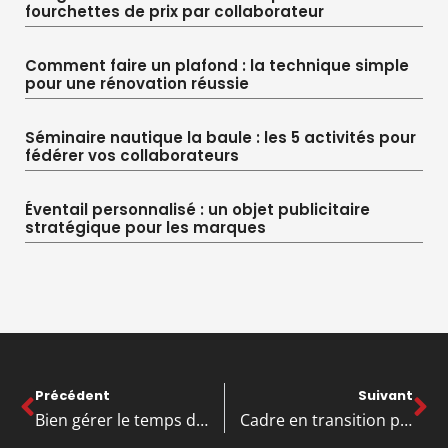
fourchettes de prix par collaborateur
Comment faire un plafond : la technique simple
pour une rénovation réussie
Séminaire nautique la baule : les 5 activités pour
fédérer vos collaborateurs
Éventail personnalisé : un objet publicitaire
stratégique pour les marques
Précédent
Suivant
Bien gérer le temps de travail des salariés par un logiciel dédié avec une pointeuse badgeuse
Cadre en transition professionnelle : comment bien choisir son cabinet d’outplacement ?