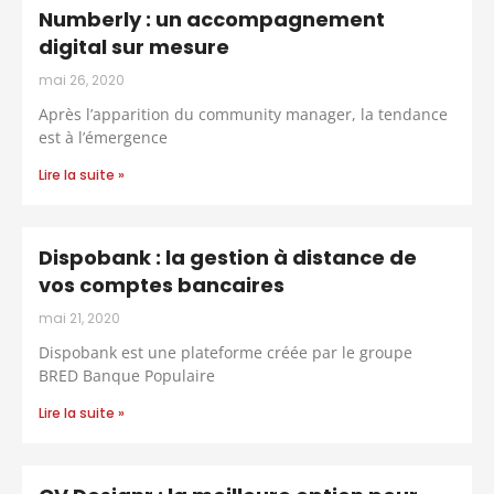
Numberly : un accompagnement
digital sur mesure
mai 26, 2020
Après l’apparition du community manager, la tendance
est à l’émergence
Lire la suite »
Dispobank : la gestion à distance de
vos comptes bancaires
mai 21, 2020
Dispobank est une plateforme créée par le groupe
BRED Banque Populaire
Lire la suite »