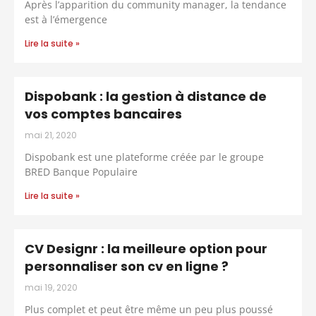
Après l’apparition du community manager, la tendance
est à l’émergence
Lire la suite »
Dispobank : la gestion à distance de
vos comptes bancaires
mai 21, 2020
Dispobank est une plateforme créée par le groupe
BRED Banque Populaire
Lire la suite »
CV Designr : la meilleure option pour
personnaliser son cv en ligne ?
mai 19, 2020
Plus complet et peut être même un peu plus poussé