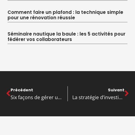
Comment faire un plafond : la technique simple
pour une rénovation réussie
Séminaire nautique la baule : les 5 activités pour
fédérer vos collaborateurs
Précédent
Suivant
Six façons de gérer une entreprise d’artisanat à domicile
La stratégie d’investissement de Warren Buffett