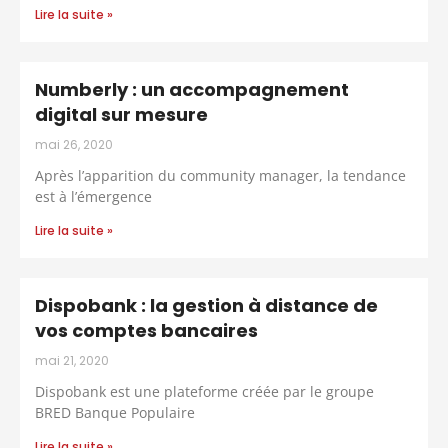
Lire la suite »
Numberly : un accompagnement
digital sur mesure
mai 26, 2020
Après l’apparition du community manager, la tendance
est à l’émergence
Lire la suite »
Dispobank : la gestion à distance de
vos comptes bancaires
mai 21, 2020
Dispobank est une plateforme créée par le groupe
BRED Banque Populaire
Lire la suite »