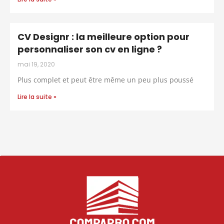
CV Designr : la meilleure option pour
personnaliser son cv en ligne ?
mai 19, 2020
Plus complet et peut être même un peu plus poussé
Lire la suite »