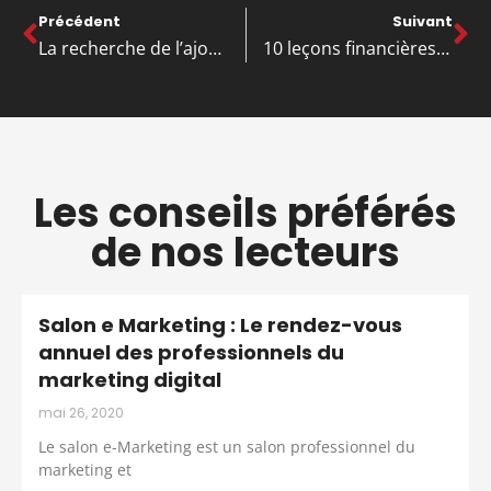
Précédent
Suivant
La recherche de l’ajout de valeur et de l’élimination du gaspillage
10 leçons financières que nous pouvons apprendre de Warren Buffett
Les conseils préférés
de nos lecteurs
Salon e Marketing : Le rendez-vous
annuel des professionnels du
marketing digital
mai 26, 2020
Le salon e-Marketing est un salon professionnel du
marketing et