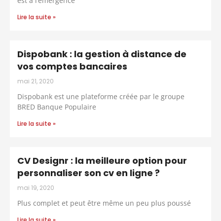
est à l’émergence
Lire la suite »
Dispobank : la gestion à distance de
vos comptes bancaires
mai 21, 2020
Dispobank est une plateforme créée par le groupe
BRED Banque Populaire
Lire la suite »
CV Designr : la meilleure option pour
personnaliser son cv en ligne ?
mai 19, 2020
Plus complet et peut être même un peu plus poussé
Lire la suite »