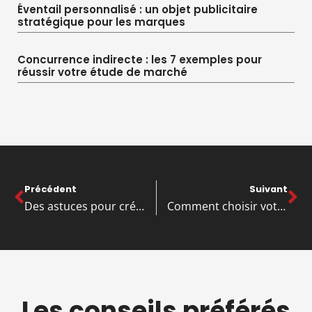
Éventail personnalisé : un objet publicitaire
stratégique pour les marques
Concurrence indirecte : les 7 exemples pour
réussir votre étude de marché
Précédent
Suivant
Des astuces pour créer votre propre entreprise
Comment choisir votre logiciel de facturation digitale?
Les conseils préférés