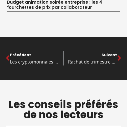
Budget animation soirée entreprise : les 4
fourchettes de prix par collaborateur
Précédent
Suivant
Les cryptomonnaies et la finance décentralisée (DeFi) vont modifier le système bancaire
Rachat de trimestre de retraite: quelques informations utiles à avoir
Les conseils préférés
de nos lecteurs