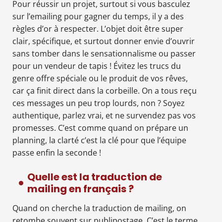
Pour réussir un projet, surtout si vous basculez
sur l’emailing pour gagner du temps, il y a des
règles d’or à respecter. L’objet doit être super
clair, spécifique, et surtout donner envie d’ouvrir
sans tomber dans le sensationnalisme ou passer
pour un vendeur de tapis ! Évitez les trucs du
genre offre spéciale ou le produit de vos rêves,
car ça finit direct dans la corbeille. On a tous reçu
ces messages un peu trop lourds, non ? Soyez
authentique, parlez vrai, et ne survendez pas vos
promesses. C’est comme quand on prépare un
planning, la clarté c’est la clé pour que l’équipe
passe enfin la seconde !
Quelle est la traduction de
mailing en français ?
Quand on cherche la traduction de mailing, on
retombe souvent sur publipostage. C’est le terme