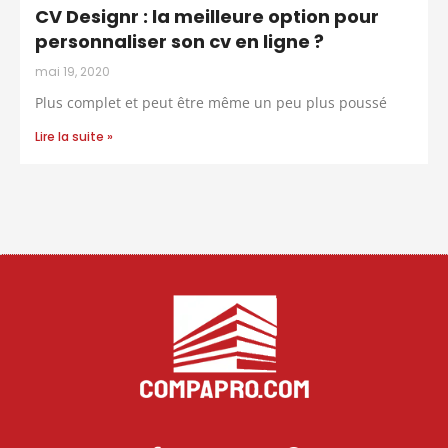
CV Designr : la meilleure option pour
personnaliser son cv en ligne ?
mai 19, 2020
Plus complet et peut être même un peu plus poussé
Lire la suite »