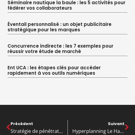
Séminaire nautique la baule : les 5 activités pour
fédérer vos collaborateurs
Éventail personnalisé : un objet publicitaire
stratégique pour les marques
Concurrence indirecte : les 7 exemples pour
réussir votre étude de marché
Ent UCA : les étapes clés pour accéder
rapidement à vos outils numériques
Précédent
Suivant
Stratégie de pénétration de marché : les 5 étapes pour réussir son lancement
Hyperplanning Le Havre : le lien de connexion et dépannage express