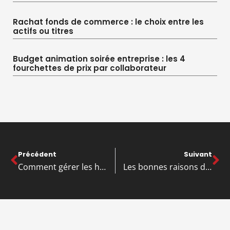
Rachat fonds de commerce : le choix entre les
actifs ou titres
Budget animation soirée entreprise : les 4
fourchettes de prix par collaborateur
Précédent
Suivant
Comment gérer les huiles usagées dans votre restaurant ?
Les bonnes raisons d’offrir un cadeau d’entreprise personnalisé