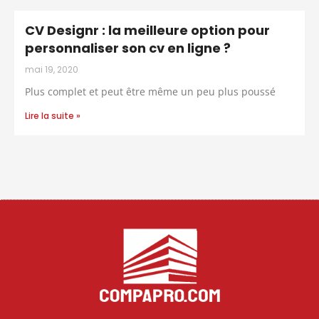
CV Designr : la meilleure option pour
personnaliser son cv en ligne ?
mai 19, 2020
Plus complet et peut être même un peu plus poussé
Lire la suite »