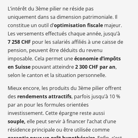
L’intérêt du 3ème pilier ne réside pas
uniquement dans sa dimension patrimoniale. Il
constitue un outil d’
optimisation fiscale
majeur.
Les versements effectués chaque année, jusqu’à
7 258 CHF
pour les salariés affiliés à une caisse de
pension, peuvent être déduits du revenu
imposable. Cela permet une
économie d’impôts
en Suisse
pouvant atteindre
2 300 CHF par an
,
selon le canton et la situation personnelle.
Mieux encore, les produits du 3ème pilier offrent
des
rendements attractifs
, parfois jusqu’à 10 %
par an pour les formules orientées
investissement. Cette épargne reste aussi
souple,
elle peut servir à financer l’achat d’une
résidence principale ou être utilisée comme
garantie pour un prêt hypothécaire
. Enfin, c’est