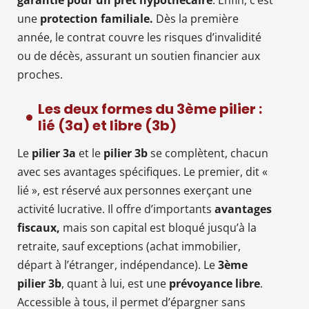
une
protection familiale.
Dès la première
année, le contrat couvre les risques d’invalidité
ou de décès, assurant un soutien financier aux
proches.
Les deux formes du 3ème pilier :
lié (3a) et libre (3b)
Le
pilier 3a
et le
pilier 3b
se complètent, chacun
avec ses avantages spécifiques. Le premier, dit «
lié », est réservé aux personnes exerçant une
activité lucrative. Il offre d’importants
avantages
fiscaux,
mais son capital est bloqué jusqu’à la
retraite, sauf exceptions (achat immobilier,
départ à l’étranger, indépendance). Le
3ème
pilier 3b
, quant à lui, est une
prévoyance libre
.
Accessible à tous, il permet d’épargner sans