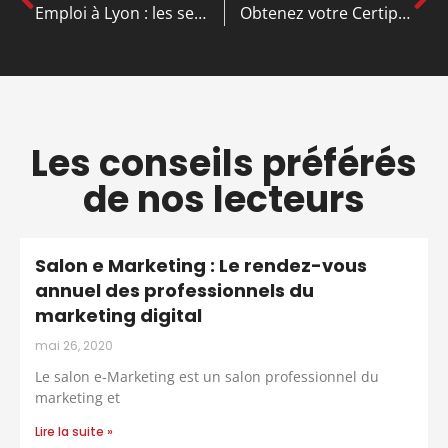
Emploi à Lyon : les secteurs les plus porteurs pour postuler aujourd’hui
Obtenez votre Certiphyto pour travailler légalement avec les produits phytosanitaires
Les conseils préférés
de nos lecteurs
Salon e Marketing : Le rendez-vous
annuel des professionnels du
marketing digital
mai 26, 2020
Le salon e-Marketing est un salon professionnel du
marketing et
Lire la suite »