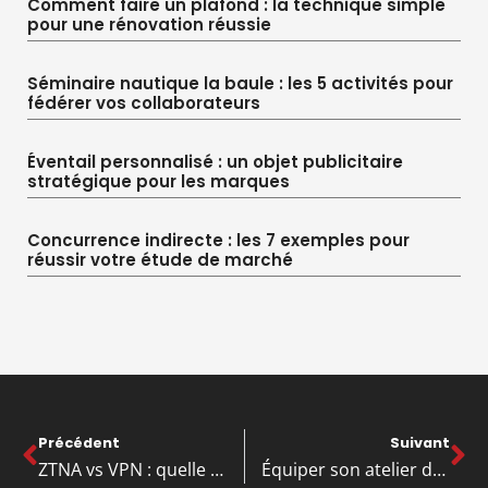
Comment faire un plafond : la technique simple
pour une rénovation réussie
Séminaire nautique la baule : les 5 activités pour
fédérer vos collaborateurs
Éventail personnalisé : un objet publicitaire
stratégique pour les marques
Concurrence indirecte : les 7 exemples pour
réussir votre étude de marché
Précédent
Suivant
ZTNA vs VPN : quelle solution pour sécuriser vos objets connectés en entreprise ?
Équiper son atelier de maréchal-ferrant : les erreurs à éviter