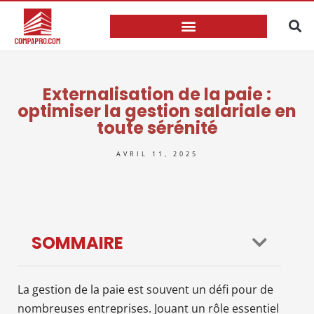
Externalisation de la paie :
optimiser la gestion salariale en
toute sérénité
AVRIL 11, 2025
SOMMAIRE
La gestion de la paie est souvent un défi pour de
nombreuses entreprises. Jouant un rôle essentiel