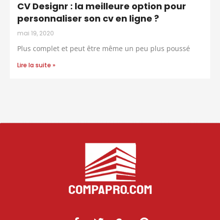
CV Designr : la meilleure option pour
personnaliser son cv en ligne ?
mai 19, 2020
Plus complet et peut être même un peu plus poussé
Lire la suite »