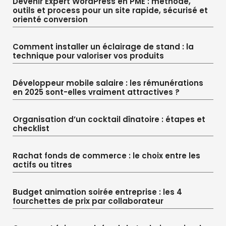
Devenir Expert WordPress en PME : méthode,
outils et process pour un site rapide, sécurisé et
orienté conversion
Comment installer un éclairage de stand : la
technique pour valoriser vos produits
Développeur mobile salaire : les rémunérations
en 2025 sont-elles vraiment attractives ?
Organisation d’un cocktail dînatoire : étapes et
checklist
Rachat fonds de commerce : le choix entre les
actifs ou titres
Budget animation soirée entreprise : les 4
fourchettes de prix par collaborateur