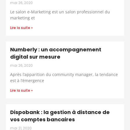
mai 26, 2020
Le salon e-Marketing est un salon professionnel du
marketing et
Lire la suite »
Numberly : un accompagnement
digital sur mesure
mai 26, 2020
Après l’apparition du community manager, la tendance
est à l’émergence
Lire la suite »
Dispobank : la gestion à distance de
vos comptes bancaires
mai 21, 2020