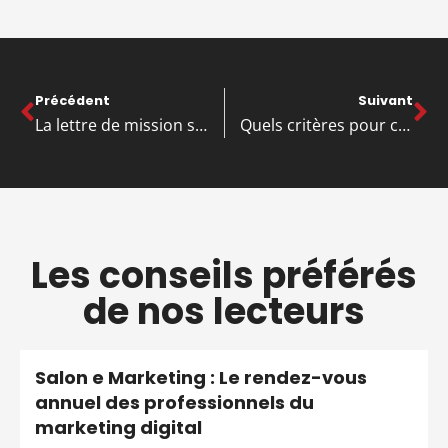
Précédent
Suivant
La lettre de mission salarié : un outil clé pour booster l’engagement en entreprise
Quels critères pour choisir la meilleure agence SEO ?
Les conseils préférés
de nos lecteurs
Salon e Marketing : Le rendez-vous
annuel des professionnels du
marketing digital