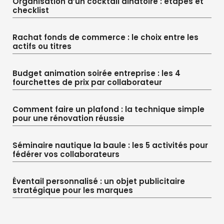
Organisation d’un cocktail dînatoire : étapes et
checklist
Rachat fonds de commerce : le choix entre les
actifs ou titres
Budget animation soirée entreprise : les 4
fourchettes de prix par collaborateur
Comment faire un plafond : la technique simple
pour une rénovation réussie
Séminaire nautique la baule : les 5 activités pour
fédérer vos collaborateurs
Éventail personnalisé : un objet publicitaire
stratégique pour les marques