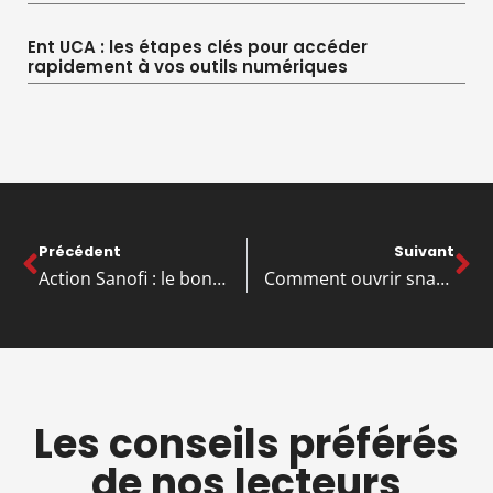
Ent UCA : les étapes clés pour accéder
rapidement à vos outils numériques
Précédent
Suivant
Action Sanofi : le bon moment pour acheter en 2026 ?
Comment ouvrir snack : le plan en 8 étapes pour réussir
Les conseils préférés
de nos lecteurs