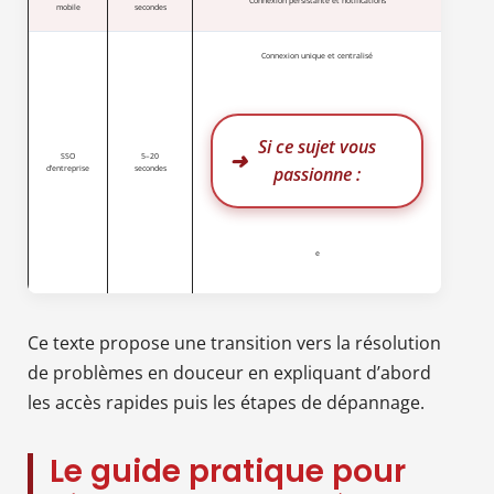
Connexion persistante et notifications
mobile
secondes
Connexion unique et centralisé
Si ce sujet vous
SSO
5–20
passionne :
d’entreprise
secondes
e
Ce texte propose une transition vers la résolution
de problèmes en douceur en expliquant d’abord
les accès rapides puis les étapes de dépannage.
Le guide pratique pour