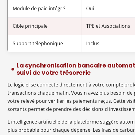
Module de paie intégré
Oui
Cible principale
TPE et Associations
Support téléphonique
Inclus
La synchronisation bancaire automati
suivi de votre trésorerie
Le logiciel se connecte directement à votre compte pro
transactions chaque matin. Vous n avez plus besoin de
votre relevé pour vérifier les paiements reçus. Cette visi
sortants permet de prendre des décisions d investisseme
L intelligence artificielle de la plateforme suggère aut
plus probable pour chaque dépense. Les frais de carbu