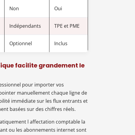
Non
Oui
Indépendants
TPE et PME
Optionnel
Inclus
que facilite grandement le
fessionnel pour importer vos
 pointer manuellement chaque ligne de
bilité immédiate sur les flux entrants et
nt basées sur des chiffres réels.
omatiquement l affectation comptable la
rant ou les abonnements internet sont