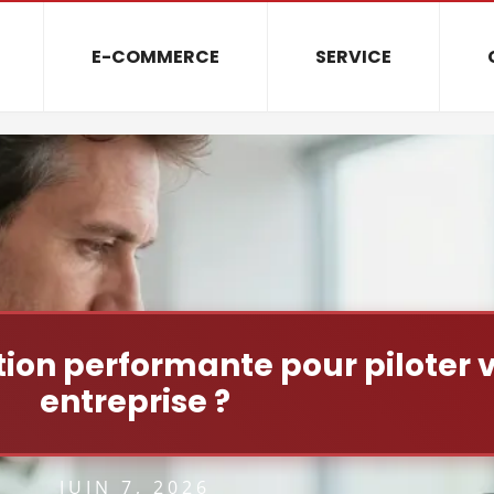
E-COMMERCE
SERVICE
tion performante pour piloter v
entreprise ?
JUIN 7, 2026