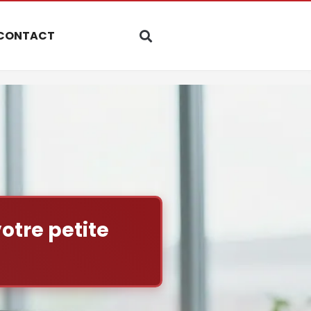
CONTACT
otre petite