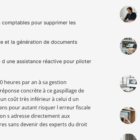
res comptables pour supprimer les
re et la génération de documents
 d une assistance réactive pour piloter
0 heures par an à sa gestion
réponse concrète à ce gaspillage de
n coût très inférieur à celui d un
ns pour autant risquer l erreur fiscale
ion s adresse directement aux
res sans devenir des experts du droit