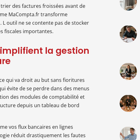
trier des factures froissées avant de
omme MaCompta.fr transforme
. L outil ne se contente pas de stocker
es fiscales importantes.
implifient la gestion
ure
ace qui va droit au but sans fioritures
é qui évite de se perdre dans des menus
tion des modules de comptabilité et
tructure depuis un tableau de bord
rme vos flux bancaires en lignes
ogie réduit drastiquement les fautes