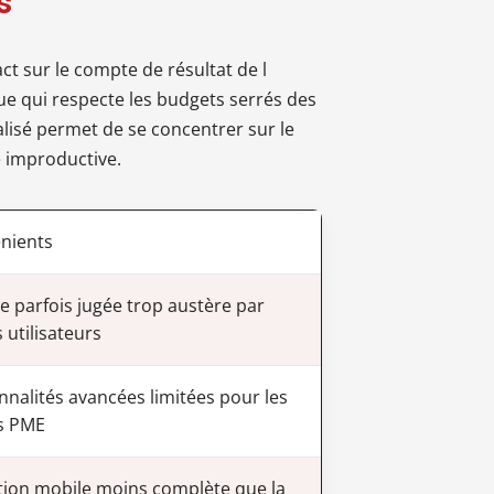
s
t sur le compte de résultat de l
 qui respecte les budgets serrés des
alisé permet de se concentrer sur le
 improductive.
nients
ce parfois jugée trop austère par
 utilisateurs
nnalités avancées limitées pour les
s PME
tion mobile moins complète que la