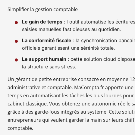
Simplifier la gestion comptable
Le gain de temps
: l outil automatise les écritu
saisies manuelles fastidieuses au quotidien.
La conformité fiscale
: la synchronisation bancai
officiels garantissent une sérénité totale.
Le support humain
: cette solution cloud dispose
la structure sans stress.
Un gérant de petite entreprise consacre en moyenne 12
administrative et comptable. MaCompta.fr apporte une 
temps en automatisant les tâches les plus lourdes pour u
cabinet classique. Vous obtenez une autonomie réelle sa
grâce à des garde-fous intégrés au système. Cette solut
entrepreneurs qui veulent garder la main sur leurs chiff
comptable.