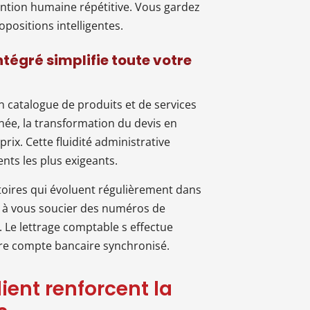
ntion humaine répétitive. Vous gardez
opositions intelligentes.
ntégré simplifie toute votre
un catalogue de produits et de services
inée, la transformation du devis en
prix. Cette fluidité administrative
nts les plus exigeants.
atoires qui évoluent régulièrement dans
us à vous soucier des numéros de
 Le lettrage comptable s effectue
re compte bancaire synchronisé.
lient renforcent la