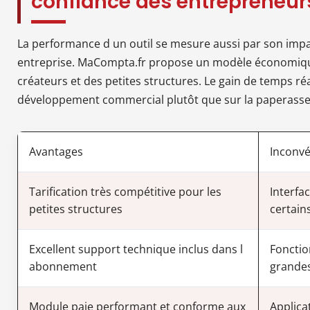
confiance des entrepreneur
La performance d un outil se mesure aussi par son impac
entreprise. MaCompta.fr propose un modèle économique
créateurs et des petites structures. Le gain de temps ré
développement commercial plutôt que sur la paperasse
Avantages
Inconvé
Tarification très compétitive pour les
Interfa
petites structures
certains
Excellent support technique inclus dans l
Fonctio
abonnement
grande
Module paie performant et conforme aux
Applica