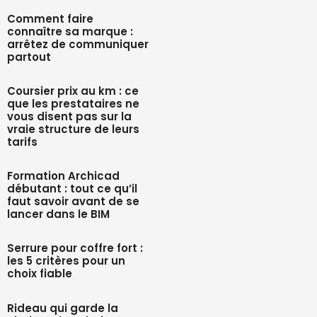
Comment faire
connaître sa marque :
arrêtez de communiquer
partout
Coursier prix au km : ce
que les prestataires ne
vous disent pas sur la
vraie structure de leurs
tarifs
Formation Archicad
débutant : tout ce qu’il
faut savoir avant de se
lancer dans le BIM
Serrure pour coffre fort :
les 5 critères pour un
choix fiable
Rideau qui garde la