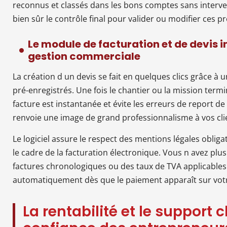
reconnus et classés dans les bons comptes sans interve
bien sûr le contrôle final pour valider ou modifier ces pr
Le module de facturation et de devis i
gestion commerciale
La création d un devis se fait en quelques clics grâce à 
pré-enregistrés. Une fois le chantier ou la mission term
facture est instantanée et évite les erreurs de report de 
renvoie une image de grand professionnalisme à vos clie
Le logiciel assure le respect des mentions légales oblig
le cadre de la facturation électronique. Vous n avez pl
factures chronologiques ou des taux de TVA applicables.
automatiquement dès que le paiement apparaît sur vot
La rentabilité et le support c