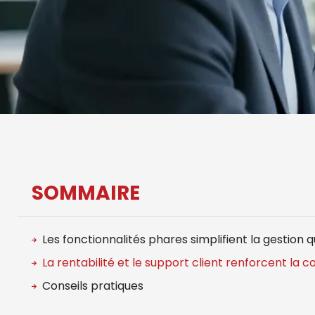
SOMMAIRE
Les fonctionnalités phares simplifient la gestion 
La rentabilité et le support client renforcent la
Conseils pratiques