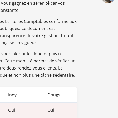
. Vous gagnez en sérénité car vos
constante.
r des Écritures Comptables conforme aux
s publiques. Ce document est
transparence de votre gestion. L outil
rançaise en vigueur.
disponible sur le cloud depuis n
. Cette mobilité permet de vérifier un
re deux rendez-vous clients. Le
ique et non plus une tâche sédentaire.
Indy
Dougs
Oui
Oui