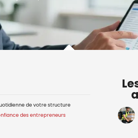
Le
a
quotidienne de votre structure
 confiance des entrepreneurs