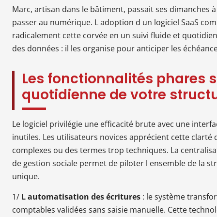
Marc, artisan dans le bâtiment, passait ses dimanches à 
passer au numérique. L adoption d un logiciel SaaS c
radicalement cette corvée en un suivi fluide et quotidien
des données : il les organise pour anticiper les échéanc
Les fonctionnalités phares s
quotidienne de votre struct
Le logiciel privilégie une efficacité brute avec une interf
inutiles. Les utilisateurs novices apprécient cette clart
complexes ou des termes trop techniques. La centralisa
de gestion sociale permet de piloter l ensemble de la s
unique.
1/
L automatisation des écritures
: le système transfo
comptables validées sans saisie manuelle. Cette technol