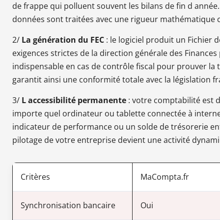
de frappe qui polluent souvent les bilans de fin d année
données sont traitées avec une rigueur mathématique 
2/
La génération du FEC
: le logiciel produit un Fichie
exigences strictes de la direction générale des Finance
indispensable en cas de contrôle fiscal pour prouver la 
garantit ainsi une conformité totale avec la législation f
3/
L accessibilité permanente
: votre comptabilité est 
importe quel ordinateur ou tablette connectée à internet
indicateur de performance ou un solde de trésorerie ent
pilotage de votre entreprise devient une activité dynam
Critères
MaCompta.fr
Synchronisation bancaire
Oui