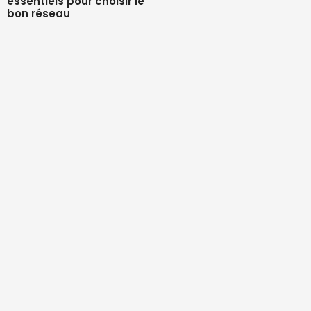
essentiels pour choisir le
bon réseau